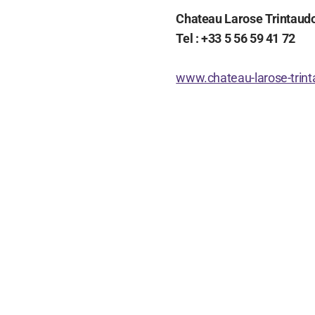
Chateau Larose Trintaudo
Tel : +33 5 56 59 41 72
www.chateau-larose-trint