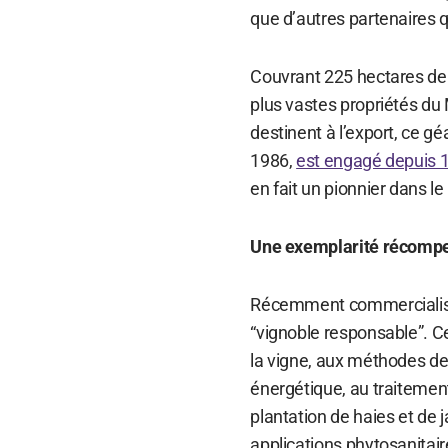
que d’autres partenaires 
Couvrant 225 hectares de 
plus vastes propriétés du 
destinent à l’export, ce g
1986,
est engagé depuis 
en fait un pionnier dans le
Une exemplarité récomp
Récemment commercialisé, 
“vignoble responsable”. C
la vigne, aux méthodes de vi
énergétique, au traitemen
plantation de haies et de 
applications phytosanitair