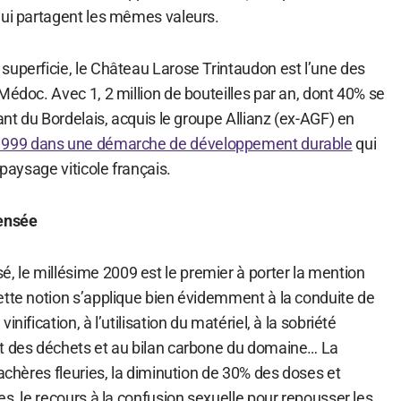
qui partagent les mêmes valeurs.
superficie, le Château Larose Trintaudon est l’une des
Médoc. Avec 1, 2 million de bouteilles par an, dont 40% se
éant du Bordelais, acquis le groupe Allianz (ex-AGF) en
1999 dans une démarche de développement durable
qui
 paysage viticole français.
ensée
le millésime 2009 est le premier à porter la mention
ette notion s’applique bien évidemment à la conduite de
nification, à l’utilisation du matériel, à la sobriété
t des déchets et au bilan carbone du domaine… La
jachères fleuries, la diminution de 30% des doses et
es, le recours à la confusion sexuelle pour repousser les