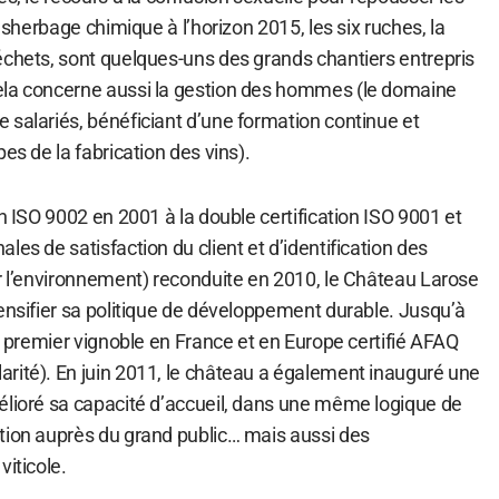
désherbage chimique à l’horizon 2015, les six ruches, la
échets, sont quelques-uns des grands chantiers entrepris
ela concerne aussi la gestion des hommes (le domaine
 salariés, bénéficiant d’une formation continue et
es de la fabrication des vins).
on ISO 9002 en 2001 à la double certification ISO 9001 et
les de satisfaction du client et d’identification des
ur l’environnement) reconduite en 2010, le Château Larose
ensifier sa politique de développement durable. Jusqu’à
le premier vignoble en France et en Europe certifié AFAQ
rité). En juin 2011, le château a également inauguré une
élioré sa capacité d’accueil, dans une même logique de
tion auprès du grand public… mais aussi des
viticole.