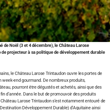
é de Noël (3 et 4 décembre), le Château Larose
 de projecteur à sa politique de développement durable
ains, le Château Larose Trintaudon ouvre les portes de
 un week-end gourmand. De nombreux produits,
teau, pourront être dégustés et achetés, ainsi que des
 fin d’année. Dans le but de promouvoir des produits
e Château Larose Trintaudon s’est notamment entouré de
Destination Développement Durable) d’Aquitaine ainsi