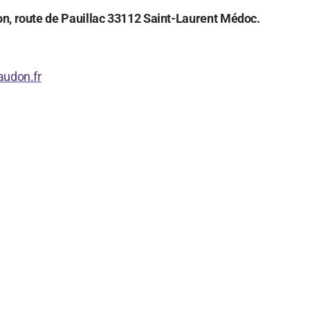
n, route de Pauillac 33112 Saint-Laurent Médoc.
audon.fr