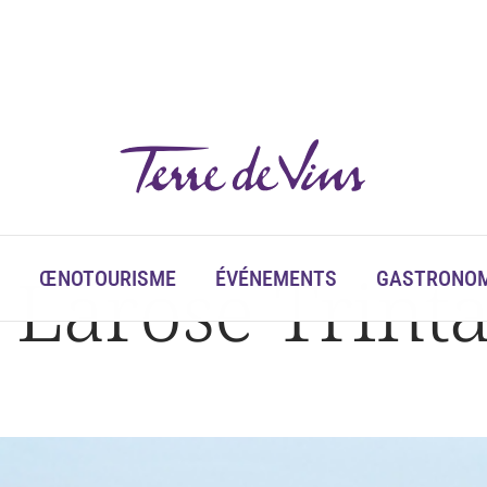
à Larose Trin
ŒNOTOURISME
ÉVÉNEMENTS
GASTRONOM