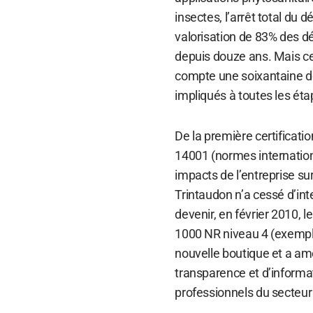
insectes, l’arrêt total du 
valorisation de 83% des d
depuis douze ans. Mais c
compte une soixantaine de
impliqués à toutes les étap
De la première certificati
14001 (normes internationa
impacts de l’entreprise s
Trintaudon n’a cessé d’int
devenir, en février 2010, 
1000 NR niveau 4 (exempla
nouvelle boutique et a am
transparence et d’informa
professionnels du secteur 