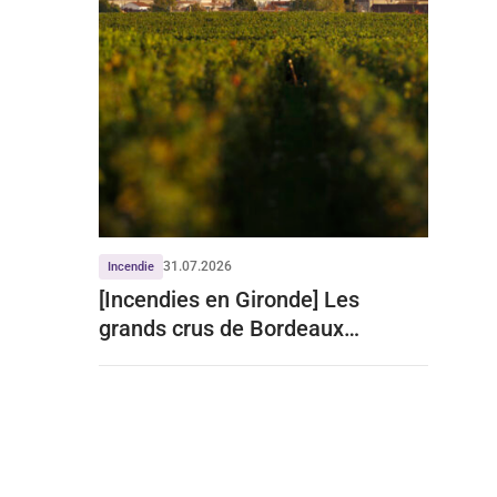
31.07.2026
Incendie
[Incendies en Gironde] Les
grands crus de Bordeaux
écartent tout impact