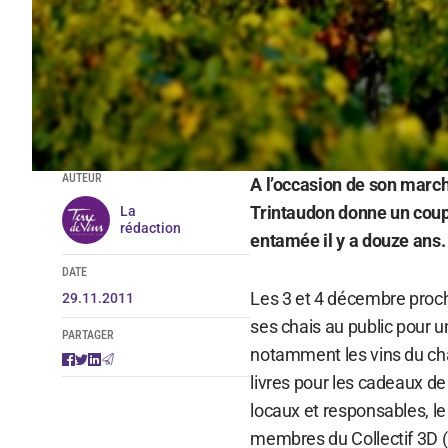
AUTEUR
A l’occasion de son march
Trintaudon donne un coup
La
rédaction
entamée il y a douze ans.
DATE
Les 3 et 4 décembre proch
29.11.2011
ses chais au public pour
PARTAGER
notamment les vins du châ
livres pour les cadeaux de
locaux et responsables, l
membres du Collectif 3D (