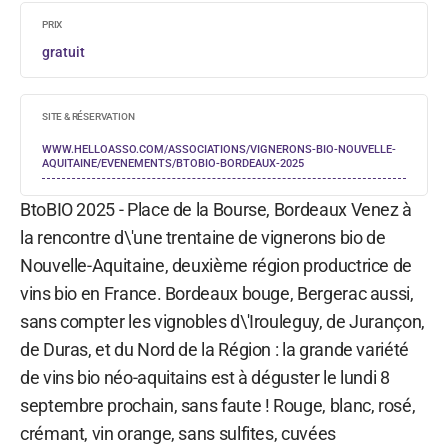
PRIX
gratuit
SITE & RÉSERVATION
WWW.HELLOASSO.COM/ASSOCIATIONS/VIGNERONS-BIO-NOUVELLE-
AQUITAINE/EVENEMENTS/BTOBIO-BORDEAUX-2025
BtoBIO 2025 - Place de la Bourse, Bordeaux Venez à
la rencontre d\'une trentaine de vignerons bio de
Nouvelle-Aquitaine, deuxième région productrice de
vins bio en France. Bordeaux bouge, Bergerac aussi,
sans compter les vignobles d\'Irouleguy, de Jurançon,
de Duras, et du Nord de la Région : la grande variété
de vins bio néo-aquitains est à déguster le lundi 8
septembre prochain, sans faute ! Rouge, blanc, rosé,
crémant, vin orange, sans sulfites, cuvées