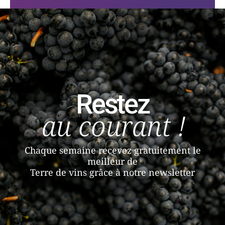
Restez
au courant !
Chaque semaine recevez gratuitement le
meilleur de
Terre de vins grâce à notre newsletter