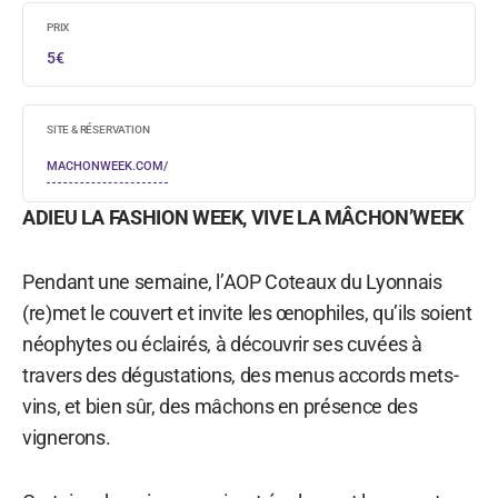
PRIX
5€
SITE & RÉSERVATION
MACHONWEEK.COM/
ADIEU LA FASHION WEEK, VIVE LA MÂCHON’WEEK
Pendant une semaine, l’AOP Coteaux du Lyonnais
(re)met le couvert et invite les œnophiles, qu’ils soient
néophytes ou éclairés, à découvrir ses cuvées à
travers des dégustations, des menus accords mets-
vins, et bien sûr, des mâchons en présence des
vignerons.