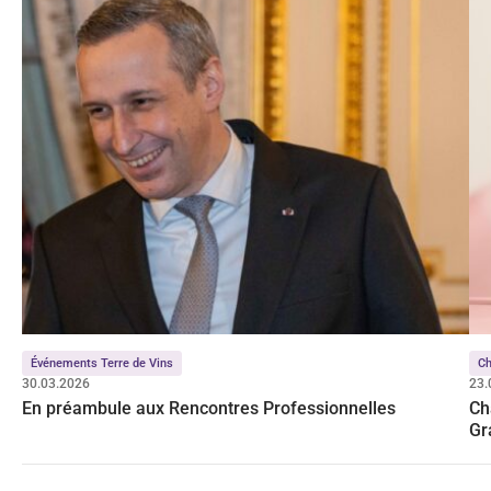
Événements Terre de Vins
C
30.03.2026
23.
En préambule aux Rencontres Professionnelles
Ch
Gr