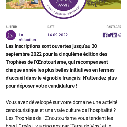
AUTEUR
DATE
PARTAGER
La
14.09.2022
rédaction
Les inscriptions sont ouvertes jusqu'au 30
septembre 2022 pour la cinquième édition des
Trophées de l'Œnotourisme, qui récompensent
chaque année les plus belles initiatives en termes
d'accueil dans le vignoble français. N'attendez plus
pour déposer votre candidature !
Vous avez développé sur votre domaine une activité
œnotouristique et une vraie culture de l'hospitalité ?
Les Trophées de l'Œnoutourisme vous tendent les
bras ! Créés il y a cinq ans par "Terre de Vins" et le