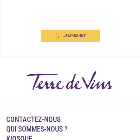
JE M'ABONNE
CONTACTEZ-NOUS
QUI SOMMES-NOUS ?
KIOSQUE