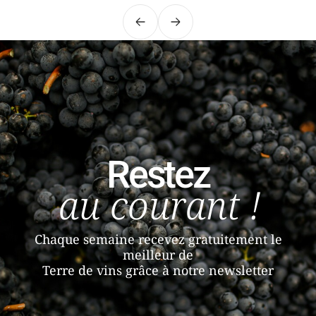
Précédent
Suivant
Restez
au courant !
Chaque semaine recevez gratuitement le
meilleur de
Terre de vins grâce à notre newsletter