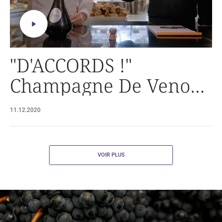
"D'ACCORDS !"
Champagne De Venoge
| Chef Stéphane
11.12.2020
Carrade
VOIR PLUS