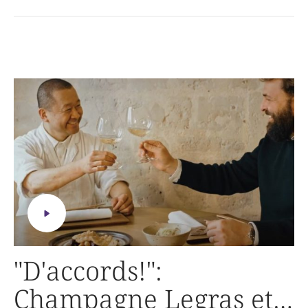
"D'accords!":
Champagne Legras et