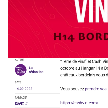
AUTEUR
“Terre de vins” et Cash Vi
octobre au Hangar 14 à B
La
rédaction
châteaux bordelais vous d
DATE
Vous pouvez
prendre vos b
14.09.2022
PARTAGER
https://cashvin.com/