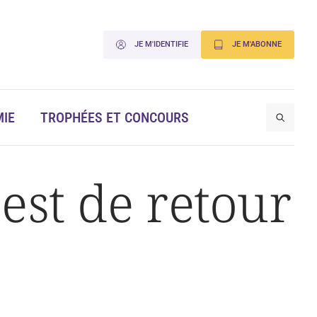
JE M'IDENTIFIE
JE M'ABONNE
IE
TROPHÉES ET CONCOURS
est de retour