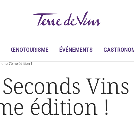
ŒNOTOURISME
ÉVÉNEMENTS
GASTRONOM
r une 7ème édition !
 Seconds Vins 
e édition !