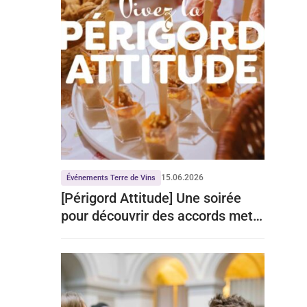
15.06.2026
Événements Terre de Vins
[Périgord Attitude] Une soirée
pour découvrir des accords mets-
vins de talent