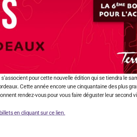
n s’associent pour cette nouvelle édition qui se tiendra le s
ordeaux. Cette année encore une cinquantaine des plus gr
onnent rendez-vous pour vous faire déguster leur second vi
illets en cliquant sur ce lien.