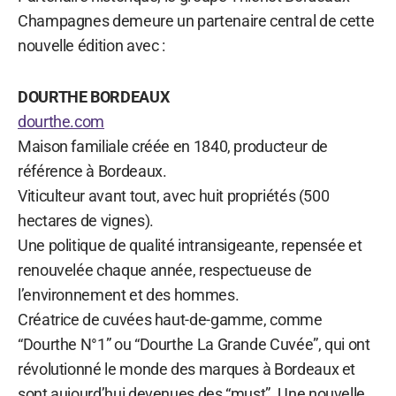
Champagnes demeure un partenaire central de cette
nouvelle édition avec :
DOURTHE BORDEAUX
dourthe.com
Maison familiale créée en 1840, producteur de
référence à Bordeaux.
Viticulteur avant tout, avec huit propriétés (500
hectares de vignes).
Une politique de qualité intransigeante, repensée et
renouvelée chaque année, respectueuse de
l’environnement et des hommes.
Créatrice de cuvées haut-de-gamme, comme
“Dourthe N°1” ou “Dourthe La Grande Cuvée”, qui ont
révolutionné le monde des marques à Bordeaux et
sont aujourd’hui devenues des “must”. Une nouvelle