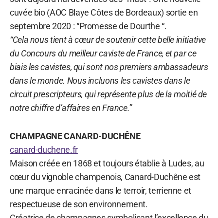
cuvée bio (AOC Blaye Côtes de Bordeaux) sortie en
septembre 2020 : “Promesse de Dourthe “.
“Cela nous tient à cœur de soutenir cette belle initiative
du Concours du meilleur caviste de France, et par ce
biais les cavistes, qui sont nos premiers ambassadeurs
dans le monde. Nous incluons les cavistes dans le
circuit prescripteurs, qui représente plus de la moitié de
notre chiffre d’affaires en France.”
CHAMPAGNE CANARD-DUCHÊNE
canard-duchene.fr
Maison créée en 1868 et toujours établie à Ludes, au
cœur du vignoble champenois, Canard-Duchêne est
une marque enracinée dans le terroir, terrienne et
respectueuse de son environnement.
Créatrice de champagnes symbolisant l’excellence du