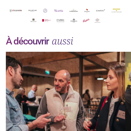
aussi
À découvrir