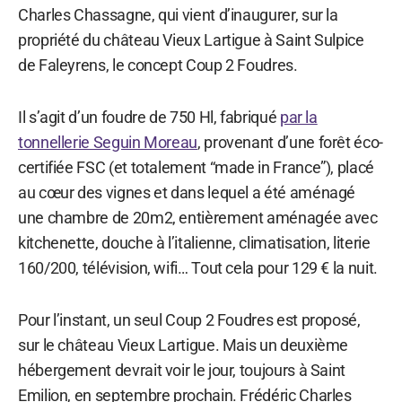
Charles Chassagne, qui vient d’inaugurer, sur la
propriété du château Vieux Lartigue à Saint Sulpice
de Faleyrens, le concept Coup 2 Foudres.
Il s’agit d’un foudre de 750 Hl, fabriqué
par la
tonnellerie Seguin Moreau
, provenant d’une forêt éco-
certifiée FSC (et totalement “made in France”), placé
au cœur des vignes et dans lequel a été aménagé
une chambre de 20m2, entièrement aménagée avec
kitchenette, douche à l’italienne, climatisation, literie
160/200, télévision, wifi… Tout cela pour 129 € la nuit.
Pour l’instant, un seul Coup 2 Foudres est proposé,
sur le château Vieux Lartigue. Mais un deuxième
hébergement devrait voir le jour, toujours à Saint
Emilion, en septembre prochain. Frédéric Charles