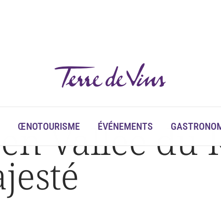
en Vallée du R
ŒNOTOURISME
ÉVÉNEMENTS
GASTRONOM
jesté