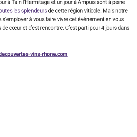
our à Tain l’Hermitage et un jour à Ampuis sont à peine
outes les splendeurs
de cette région viticole. Mais notre
 s’employer à vous faire vivre cet événement en vous
 de cœur et c’est rencontre. C’est parti pour 4 jours dans
ecouvertes-vins-rhone.com