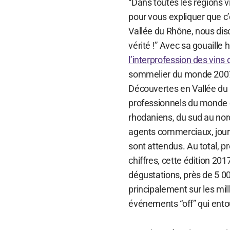
“Dans toutes les régions v
pour vous expliquer que c’e
Vallée du Rhône, nous dis
vérité !” Avec sa gouaille 
l’interprofession des vins
sommelier du monde 2007 
Découvertes en Vallée du 
professionnels du monde en
rhodaniens, du sud au nor
agents commerciaux, journa
sont attendus. Au total, p
chiffres, cette édition 20
dégustations, près de 5 0
principalement sur les mil
événements “off” qui entour