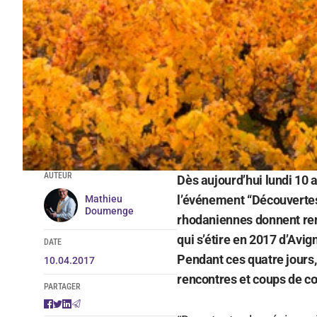
AUTEUR
Dès aujourd’hui lundi 10 av
l’événement “Découvertes 
Mathieu
Doumenge
rhodaniennes donnent ren
qui s’étire en 2017 d’Avi
DATE
Pendant ces quatre jours,
10.04.2017
rencontres et coups de c
PARTAGER