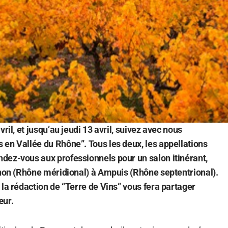
ril, et jusqu’au jeudi 13 avril, suivez avec nous
en Vallée du Rhône”. Tous les deux, les appellations
dez-vous aux professionnels pour un salon itinérant,
gnon (Rhône méridional) à Ampuis (Rhône septentrional).
 la rédaction de “Terre de Vins” vous fera partager
œur.