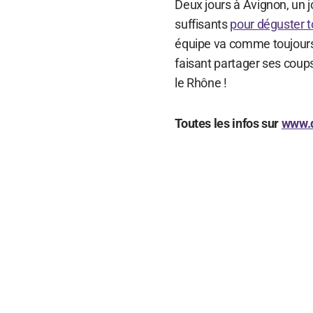
Deux jours à Avignon, un j
suffisants
pour déguster t
équipe va comme toujours
faisant partager ses coups
le Rhône !
Toutes les infos sur
www.d