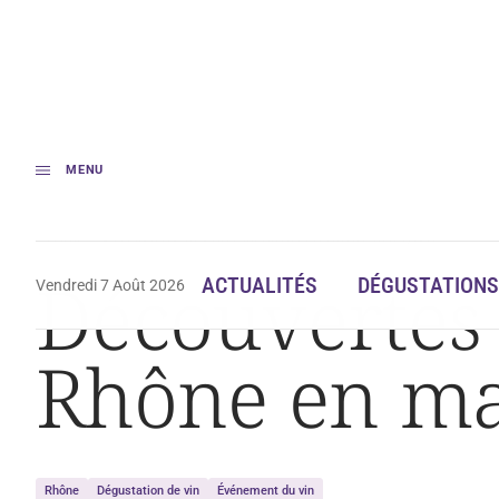
MENU
Accueil
Découvertes en Vallée du Rhône : le Rhône en majesté
Découvertes 
ACTUALITÉS
DÉGUSTATIONS
Vendredi 7 Août 2026
Rhône en ma
Rhône
Dégustation de vin
Événement du vin