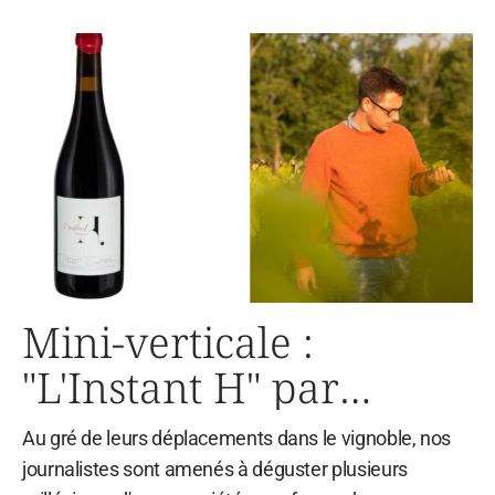
Mini-verticale :
"L'Instant H" par
Hugues Laborde
Au gré de leurs déplacements dans le vignoble, nos
Vigneron
journalistes sont amenés à déguster plusieurs