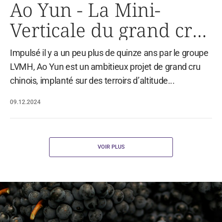
Ao Yun - La Mini-
Verticale du grand cru
chinois de LVMH
Impulsé il y a un peu plus de quinze ans par le groupe
LVMH, Ao Yun est un ambitieux projet de grand cru
chinois, implanté sur des terroirs d’altitude...
09.12.2024
VOIR PLUS