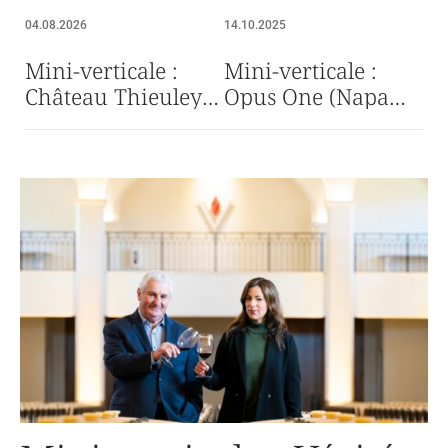
04.08.2026
14.10.2025
Mini-verticale :
Mini-verticale :
Château Thieuley
Opus One (Napa
blanc
Valley)