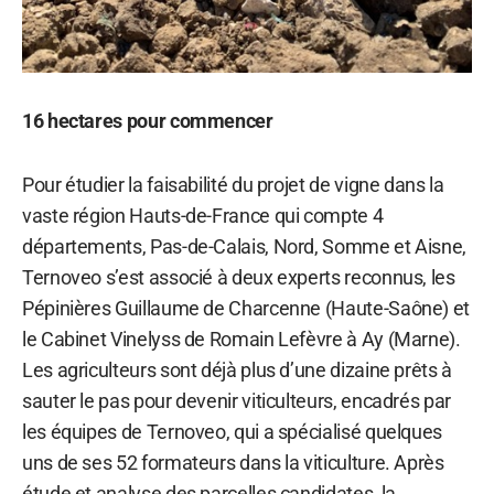
16 hectares pour commencer
Pour étudier la faisabilité du projet de vigne dans la
vaste région Hauts-de-France qui compte 4
départements, Pas-de-Calais, Nord, Somme et Aisne,
Ternoveo s’est associé à deux experts reconnus, les
Pépinières Guillaume de Charcenne (Haute-Saône) et
le Cabinet Vinelyss de Romain Lefèvre à Ay (Marne).
Les agriculteurs sont déjà plus d’une dizaine prêts à
sauter le pas pour devenir viticulteurs, encadrés par
les équipes de Ternoveo, qui a spécialisé quelques
uns de ses 52 formateurs dans la viticulture. Après
étude et analyse des parcelles candidates, la