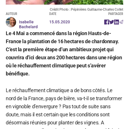
Crédit Photo : Pépinières Guillaume-Charles Collet
AUTEUR
DATE
PARTAGER
Isabelle
15.05.2020
Bachelard
Le 4 Mai a commencé dans la région Hauts-de-
France la plantation de 16 hectares de chardonnay.
C’est la première étape d’un ambitieux projet qui
couvrira d’ici deux ans 200 hectares dans une région
où le réchauffement climatique peut s’avérer
bénéfique.
Le réchauffement climatique a de bons côtés. Le
nord de la France, pays de bière, va-t-il se transformer
en vignoble d’envergure ? Pas tout de suite sans
doute, mais il est certain que les conditions sont
désormais réunies pour planter des vignes. A