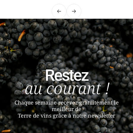
Précédent
Suivant
Restez
au courant !
Chaque semaine recevez gratuitement le
meilleur de
Terre de vins grâce à notre newsletter