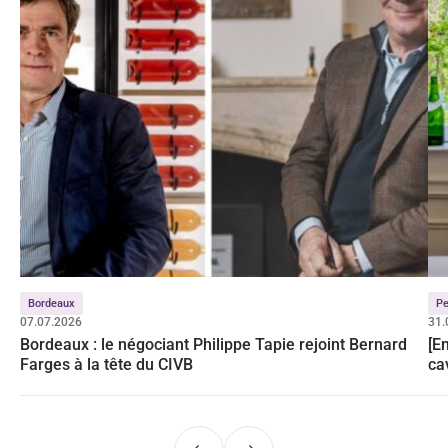
Bordeaux
Pe
07.07.2026
31.
Bordeaux : le négociant Philippe Tapie rejoint Bernard
[E
Farges à la tête du CIVB
ca