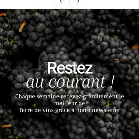
Précédent
Suivant
Restez
au courant !
Chaque semaine recevez gratuitement le
meilleur de
Terre de vins grâce à notre newsletter