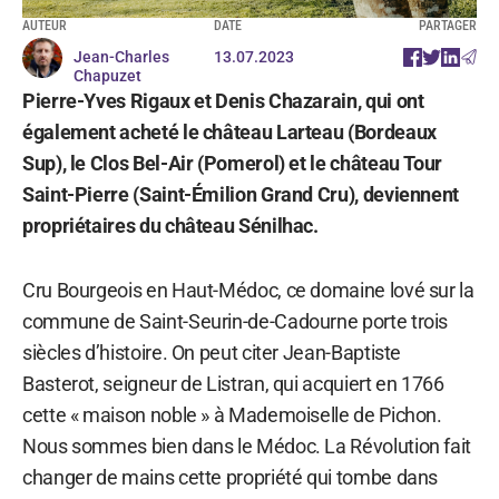
AUTEUR
DATE
PARTAGER
Jean-Charles
13.07.2023
Chapuzet
Pierre-Yves Rigaux et Denis Chazarain, qui ont
également acheté le château Larteau (Bordeaux
Sup), le Clos Bel-Air (Pomerol) et le château Tour
Saint-Pierre (Saint-Émilion Grand Cru), deviennent
propriétaires du château Sénilhac.
Cru Bourgeois en Haut-Médoc, ce domaine lové sur la
commune de Saint-Seurin-de-Cadourne porte trois
siècles d’histoire. On peut citer Jean-Baptiste
Basterot, seigneur de Listran, qui acquiert en 1766
cette « maison noble » à Mademoiselle de Pichon.
Nous sommes bien dans le Médoc. La Révolution fait
changer de mains cette propriété qui tombe dans