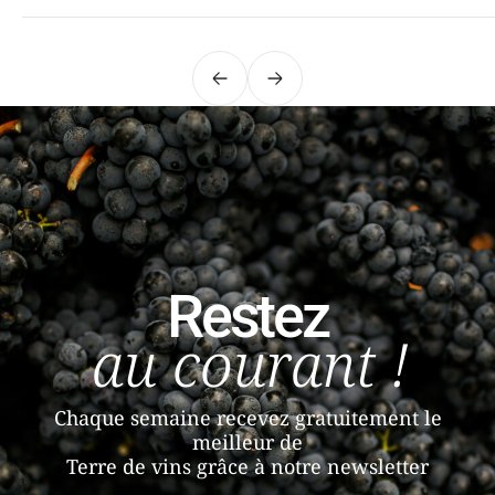
Précédent
Suivant
Restez
au courant !
Chaque semaine recevez gratuitement le
meilleur de
Terre de vins grâce à notre newsletter