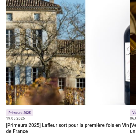
Primeurs 2025
Ve
19.05.2026
06.
[Primeurs 2025] Lafleur sort pour la première fois en Vin
[V
de France
un