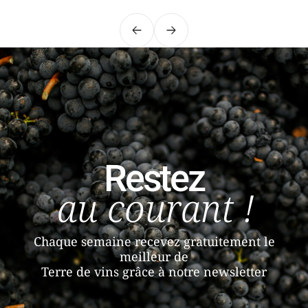
Précédent
Suivant
Restez
au courant !
Chaque semaine recevez gratuitement le
meilleur de
Terre de vins grâce à notre newsletter