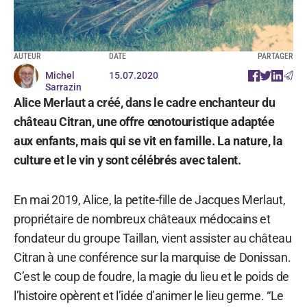
AUTEUR
DATE
PARTAGER
Michel
15.07.2020
Sarrazin
Alice Merlaut a créé, dans le cadre enchanteur du
château Citran, une offre œnotouristique adaptée
aux enfants, mais qui se vit en famille. La nature, la
culture et le vin y sont célébrés avec talent.
En mai 2019, Alice, la petite-fille de Jacques Merlaut,
propriétaire de nombreux châteaux médocains et
fondateur du groupe Taillan, vient assister au château
Citran à une conférence sur la marquise de Donissan.
C’est le coup de foudre, la magie du lieu et le poids de
l’histoire opèrent et l’idée d’animer le lieu germe. “Le