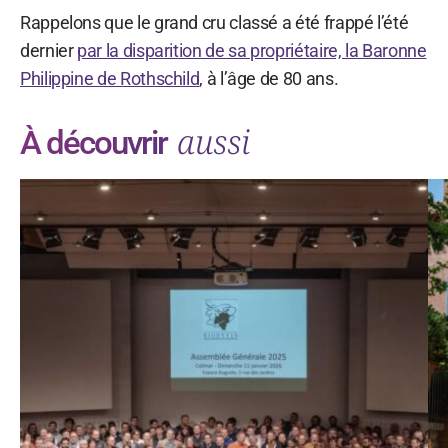
Rappelons que le grand cru classé a été frappé l’été
dernier
par la disparition de sa propriétaire, la Baronne
Philippine de Rothschild
, à l’âge de 80 ans.
aussi
À découvrir