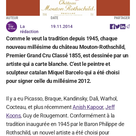
AUTEUR
DATE
PARTAGER
La
19.11.2014
rédaction
Comme le veut la tradition depuis 1945, chaque
nouveau millésime du château Mouton-Rothschild,
Premier Grand Cru Classé 1855, est dessinée par un
artiste qui a carte blanche. C’est le peintre et
sculpteur catalan Miquel Barcelo qui a été choisi
pour signer celle du millésime 2012.
Il y a eu Picasso, Braque, Kandinsky, Dali, Warhol,
Cocteau, et plus récemment
Anish Kapoor
,
Jeff
Koons
, Guy de Rougemont. Conformément à la
tradition inaugurée en 1945 par le Baron Philippe de
Rothschild, un nouvel artiste a été choisi pour