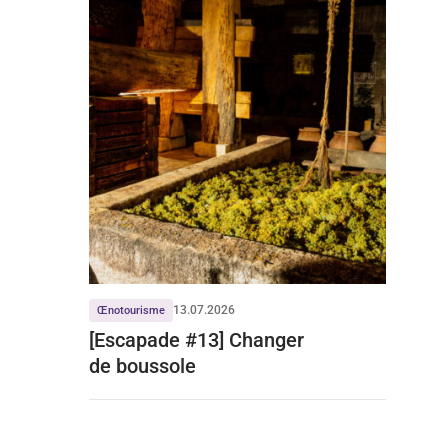
13.07.2026
Œnotourisme
[Escapade #13] Changer
de boussole