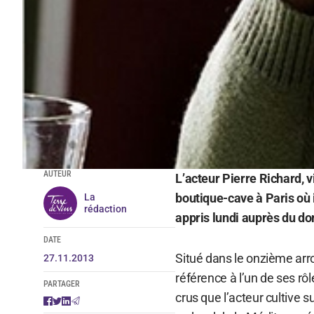
AUTEUR
L’acteur Pierre Richard, 
boutique-cave à Paris où 
La
rédaction
appris lundi auprès du do
DATE
Situé dans le onzième arr
27.11.2013
référence à l’un de ses rô
PARTAGER
crus que l’acteur cultive s