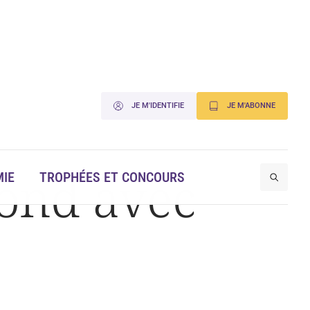
JE M'IDENTIFIE
JE M'ABONNE
lond avec
IE
TROPHÉES ET CONCOURS