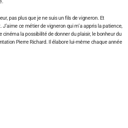
e.
teur, pas plus que je ne suis un fils de vigneron. Et
. J’aime ce métier de vigneron qui m’a appris la patience,
e cinéma la possibilité de donner du plaisir, le bonheur du
entation Pierre Richard. Il élabore lui-même chaque année