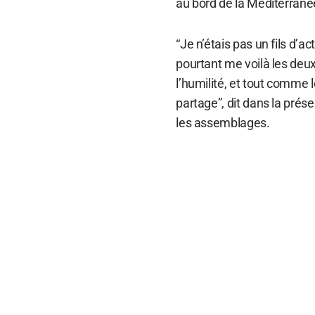
au bord de la Méditerrané
“Je n’étais pas un fils d’ac
pourtant me voilà les deux
l’humilité, et tout comme l
partage”, dit dans la prés
les assemblages.