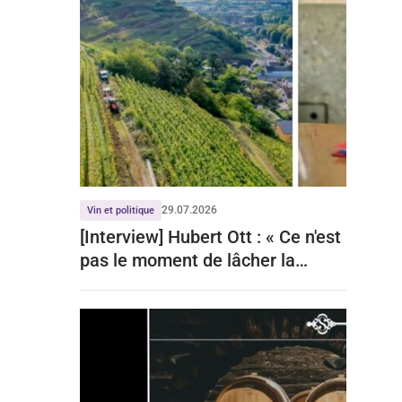
29.07.2026
Vin et politique
[Interview] Hubert Ott : « Ce n'est
pas le moment de lâcher la
viticulture »