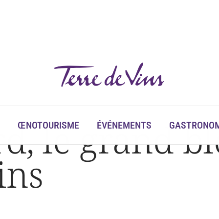
rd, le grand b
ŒNOTOURISME
ÉVÉNEMENTS
GASTRONOM
ins