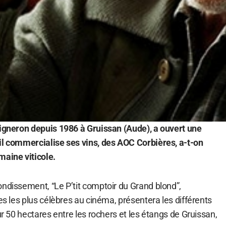
vigneron depuis 1986 à Gruissan (Aude), a ouvert une
il commercialise ses vins, des AOC Corbières, a-t-on
maine viticole.
ondissement, “Le P’tit comptoir du Grand blond”,
les les plus célèbres au cinéma, présentera les différents
ur 50 hectares entre les rochers et les étangs de Gruissan,