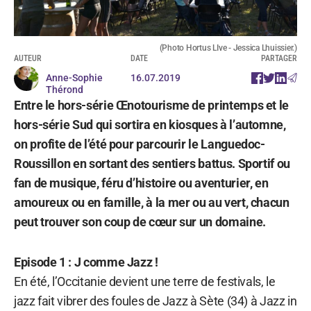
(Photo Hortus LIve - Jessica Lhuissier.)
AUTEUR
DATE
PARTAGER
Anne-Sophie
16.07.2019
Thérond
Entre le hors-série Œnotourisme de printemps et le
hors-série Sud qui sortira en kiosques à l’automne,
on profite de l’été pour parcourir le Languedoc-
Roussillon en sortant des sentiers battus. Sportif ou
fan de musique, féru d’histoire ou aventurier, en
amoureux ou en famille, à la mer ou au vert, chacun
peut trouver son coup de cœur sur un domaine.
Episode 1 : J comme Jazz !
En été, l’Occitanie devient une terre de festivals, le
jazz fait vibrer des foules de Jazz à Sète (34) à Jazz in