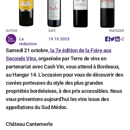
AUTEUR
DATE
PARTAGER
La
19.10.2023
rédaction
Samedi 21 octobre,
la 7e édition de la Foire aux
Seconds Vins
, organisée par Terre de vins en
partenariat avec Cash Vin, vous attend à Bordeaux,
au Hangar 14. L’occasion pour vous de découvrir des
cuvées porteuses du style des plus grandes
propriétés bordelaises, à des prix accessibles. Nous
vous présentons aujourd’hui les vins issus des
appellations du Sud Médoc.
Château Cantemerle