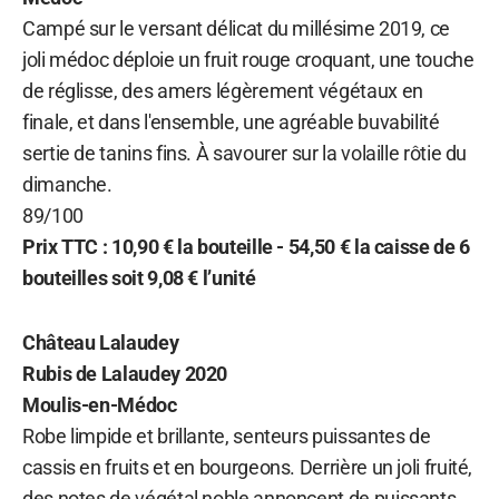
Campé sur le versant délicat du millésime 2019, ce
joli médoc déploie un fruit rouge croquant, une touche
de réglisse, des amers légèrement végétaux en
finale, et dans l'ensemble, une agréable buvabilité
sertie de tanins fins. À savourer sur la volaille rôtie du
dimanche.
89/100
Prix TTC : 10,90 € la bouteille - 54,50 € la caisse de 6
bouteilles soit 9,08 € l’unité
Château Lalaudey
Rubis de Lalaudey 2020
Moulis-en-Médoc
Robe limpide et brillante, senteurs puissantes de
cassis en fruits et en bourgeons. Derrière un joli fruité,
des notes de végétal noble annoncent de puissants