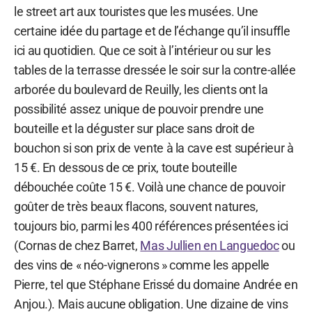
le street art aux touristes que les musées. Une
certaine idée du partage et de l’échange qu’il insuffle
ici au quotidien. Que ce soit à l’intérieur ou sur les
tables de la terrasse dressée le soir sur la contre-allée
arborée du boulevard de Reuilly, les clients ont la
possibilité assez unique de pouvoir prendre une
bouteille et la déguster sur place sans droit de
bouchon si son prix de vente à la cave est supérieur à
15 €. En dessous de ce prix, toute bouteille
débouchée coûte 15 €. Voilà une chance de pouvoir
goûter de très beaux flacons, souvent natures,
toujours bio, parmi les 400 références présentées ici
(Cornas de chez Barret,
Mas Jullien en Languedoc
ou
des vins de « néo-vignerons » comme les appelle
Pierre, tel que Stéphane Erissé du domaine Andrée en
Anjou.). Mais aucune obligation. Une dizaine de vins