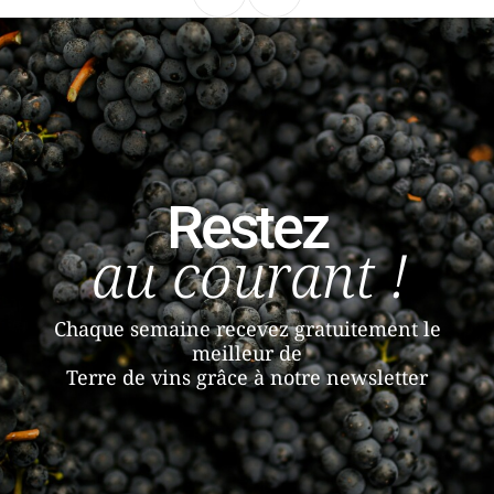
Précédent
Suivant
Restez
au courant !
Chaque semaine recevez gratuitement le
meilleur de
Terre de vins grâce à notre newsletter