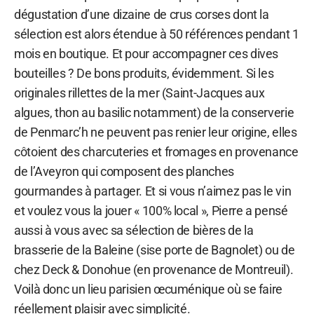
dégustation d’une dizaine de crus corses dont la
sélection est alors étendue à 50 références pendant 1
mois en boutique. Et pour accompagner ces dives
bouteilles ? De bons produits, évidemment. Si les
originales rillettes de la mer (Saint-Jacques aux
algues, thon au basilic notamment) de la conserverie
de Penmarc’h ne peuvent pas renier leur origine, elles
côtoient des charcuteries et fromages en provenance
de l’Aveyron qui composent des planches
gourmandes à partager. Et si vous n’aimez pas le vin
et voulez vous la jouer « 100% local », Pierre a pensé
aussi à vous avec sa sélection de bières de la
brasserie de la Baleine (sise porte de Bagnolet) ou de
chez Deck & Donohue (en provenance de Montreuil).
Voilà donc un lieu parisien œcuménique où se faire
réellement plaisir avec simplicité.