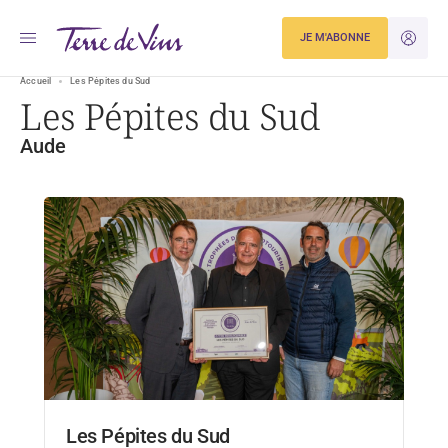
JE M'ABONNE
JE M'ID
Accueil
Les Pépites du Sud
Les Pépites du Sud
Aude
Les Pépites du Sud