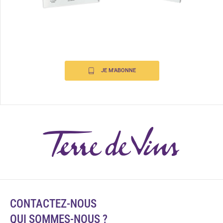
JE M'ABONNE
CONTACTEZ-NOUS
QUI SOMMES-NOUS ?