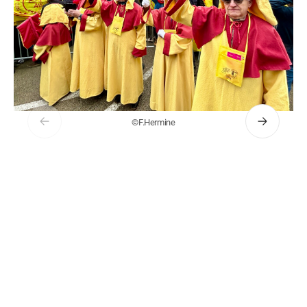
©F.Hermine
Précédent
Suivant