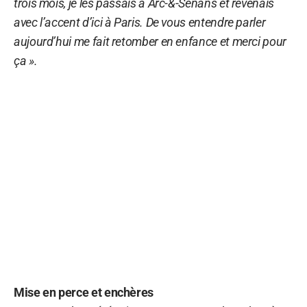
trois mois, je les passais à Arc-&-Senans et revenais
avec l’accent d’ici à Paris. De vous entendre parler
aujourd’hui me fait retomber en enfance et merci pour
ça ».
Mise en perce et enchères