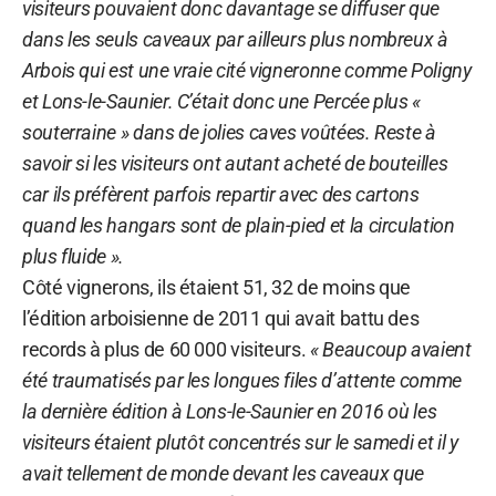
visiteurs pouvaient donc davantage se diffuser que
dans les seuls caveaux par ailleurs plus nombreux à
Arbois qui est une vraie cité vigneronne comme Poligny
et Lons-le-Saunier. C’était donc une Percée plus «
souterraine » dans de jolies caves voûtées. Reste à
savoir si les visiteurs ont autant acheté de bouteilles
car ils préfèrent parfois repartir avec des cartons
quand les hangars sont de plain-pied et la circulation
plus fluide ».
Côté vignerons, ils étaient 51, 32 de moins que
l’édition arboisienne de 2011 qui avait battu des
records à plus de 60 000 visiteurs.
« Beaucoup avaient
été traumatisés par les longues files d’attente comme
la dernière édition à Lons-le-Saunier en 2016 où les
visiteurs étaient plutôt concentrés sur le samedi et il y
avait tellement de monde devant les caveaux que