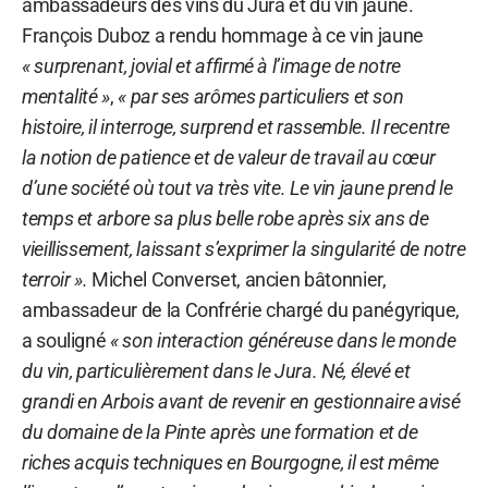
ambassadeurs des vins du Jura et du vin jaune.
François Duboz a rendu hommage à ce vin jaune
« surprenant, jovial et affirmé à l’image de notre
mentalité »
,
« par ses arômes particuliers et son
histoire, il interroge, surprend et rassemble. Il recentre
la notion de patience et de valeur de travail au cœur
d’une société où tout va très vite. Le vin jaune prend le
temps et arbore sa plus belle robe après six ans de
vieillissement, laissant s’exprimer la singularité de notre
terroir ».
Michel Converset, ancien bâtonnier,
ambassadeur de la Confrérie chargé du panégyrique,
a souligné
« son interaction généreuse dans le monde
du vin, particulièrement dans le Jura. Né, élevé et
grandi en Arbois avant de revenir en gestionnaire avisé
du domaine de la Pinte après une formation et de
riches acquis techniques en Bourgogne, il est même