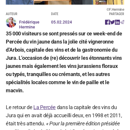
©F.Hermine
AUTEUR
DATE
PARTAGER
Frédérique
05.02.2024
Hermine
35 000 visiteurs se sont pressés sur ce week-end de
Percée du vin jaune dans la jolie cité vigneronne
d’Arbois, capitale des vins et de la gastronomie du
Jura. L’occasion de (re) découvrir les étonnants vins
jaunes mais également les vins jurassiens floraux
ou typés, tranquilles ou crémants, et les autres
spécialités locales comme le vin de paille et le
macvin.
Le retour de
La Percée
dans la capitale des vins du
Jura qui en avait déjà accueilli deux, en 1998 et 2011,
était très attendu.
« Pour la première édition présidée