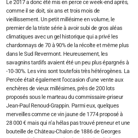
Le 2017 a donc été mis en perce ce week-end après,
comme il se doit, six ans et trois mois de
vieillissement. Un petit millésime en volume, le
premier de la triste série à avoir subi de gros aléas
climatiques avec un gel historique qui a privé les
chardonnays de 70 à 90% de la récolte et même plus
dans le Sud Revermont. Heureusement, les
savagnins tardifs avaient été un peu plus épargnés à
-10-30%. Les vins sont toutefois très hétérogènes. La
Percée était également l’occasion d’une vente aux
enchères de vieux millésimes, près de 200 lots
proposés sous le marteau du commissaire-priseur
Jean-Paul Renoud-Grappin. Parmi eux, quelques
merveilles comme ce vin jaune de 1774 proposé à
28 000 € mais qui n’a hélas pas trouvé preneur et une
bouteille de Château-Chalon de 1886 de Georges