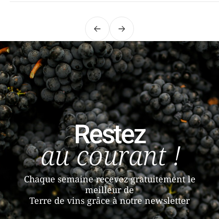
Précédent
Suivant
Restez
au courant !
Chaque semaine recevez gratuitement le
meilleur de
Terre de vins grâce à notre newsletter