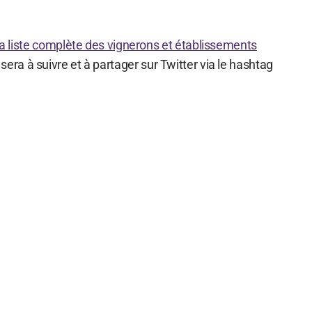
 la liste complète des vignerons et établissements
ra à suivre et à partager sur Twitter via le hashtag