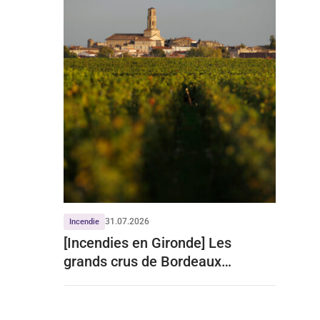
31.07.2026
Incendie
[Incendies en Gironde] Les
grands crus de Bordeaux
écartent tout impact