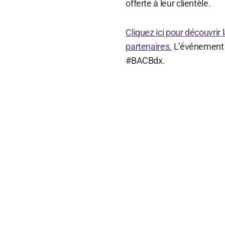
offerte à leur clientèle.
Cliquez ici pour découvrir
partenaires.
L’événement se
#BACBdx.