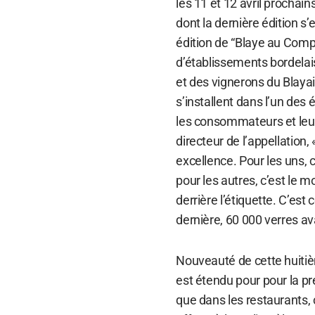
les 11 et 12 avril prochain
dont la dernière édition s’
édition de “Blaye au Compt
d’établissements bordelais
et des vignerons du Blaya
s’installent dans l’un des
les consommateurs et leur 
directeur de l’appellation
excellence. Pour les uns, c’
pour les autres, c’est le
derrière l’étiquette. C’est 
dernière, 60 000 verres av
Nouveauté de cette huitiè
est étendu pour pour la p
que dans les restaurants,