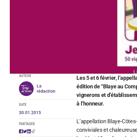
AUTEUR
Les 5 et 6 février, l’app
édition de “Blaye au Comp
La
rédaction
vignerons et d’établissem
à l’honneur.
DATE
30.01.2015
L’appellation Blaye-Côtes
PARTAGER
conviviales et chaleureus