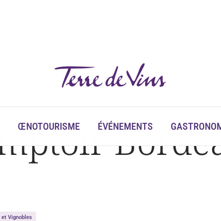
omptoir Borde
ŒNOTOURISME
ÉVÉNEMENTS
GASTRONOM
s et Vignobles