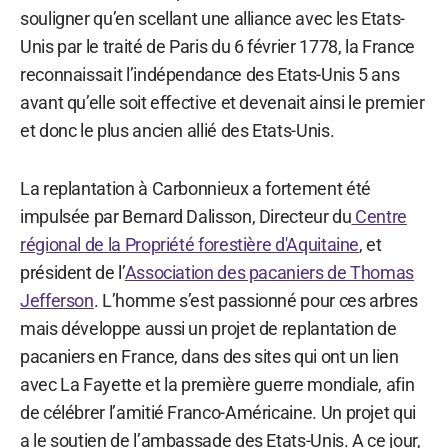
souligner qu’en scellant une alliance avec les Etats-
Unis par le traité de Paris du 6 février 1778, la France
reconnaissait l’indépendance des Etats-Unis 5 ans
avant qu’elle soit effective et devenait ainsi le premier
et donc le plus ancien allié des Etats-Unis.
La replantation à Carbonnieux a fortement été
impulsée par Bernard Dalisson, Directeur du
Centre
régional de la Propriété forestière d'Aquitaine
, et
président de l’
Association des pacaniers de Thomas
Jefferson
. L’homme s’est passionné pour ces arbres
mais développe aussi un projet de replantation de
pacaniers en France, dans des sites qui ont un lien
avec La Fayette et la première guerre mondiale, afin
de célébrer l’amitié Franco-Américaine. Un projet qui
a le soutien de l’ambassade des Etats-Unis. A ce jour,