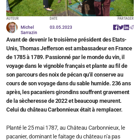
AUTEUR
DATE
PARTAGER
Michel
03.05.2023
Sarrazin
Avant de devenir le troisième président des Etats-
Unis, Thomas Jefferson est ambassadeur en France
de 1785 à 1789. Passionné par le monde du vin, il
voyage dans le vignoble français et plante au fil de
son parcours des noix de pécan qu'il conserve au
cours de son voyage dans du sable humide. 236 ans
après, les pacaniers girondins souffrent gravement
de la sècheresse de 2022 et beaucoup meurent.
Celui du château Carbonnieux était à remplacer.
Planté le 25 mai 1787, au Château Carbonnieux, le
pacanier, dominant le faitage du château n'a pas