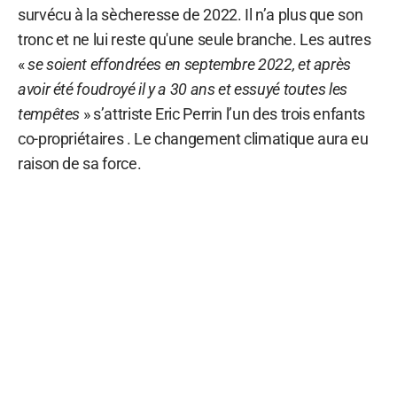
survécu à la sècheresse de 2022. Il n’a plus que son
tronc et ne lui reste qu'une seule branche. Les autres
«
se soient effondrées en septembre 2022, et après
avoir été foudroyé il y a 30 ans et essuyé toutes les
tempêtes
» s’attriste Eric Perrin l’un des trois enfants
co-propriétaires . Le changement climatique aura eu
raison de sa force.