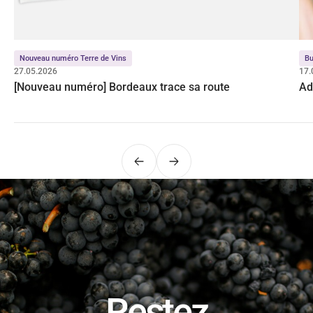
Nouveau numéro Terre de Vins
Bu
27.05.2026
17.
[Nouveau numéro] Bordeaux trace sa route
Ad
Précédent
Suivant
Restez