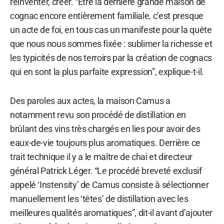
réinventer, créer. “Être la dernière grande maison de
cognac encore entièrement familiale, c’est presque
un acte de foi, en tous cas un manifeste pour la quête
que nous nous sommes fixée : sublimer la richesse et
les typicités de nos terroirs par la création de cognacs
qui en sont la plus parfaite expression”, explique-t-il.
Des paroles aux actes, la maison Camus a
notamment revu son procédé de distillation en
brûlant des vins très chargés en lies pour avoir des
eaux-de-vie toujours plus aromatiques. Derrière ce
trait technique il y a le maître de chai et directeur
général Patrick Léger. “Le procédé breveté exclusif
appelé ‘Instensity’ de Camus consiste à sélectionner
manuellement les ‘têtes’ de distillation avec les
meilleures qualités aromatiques”, dit-il avant d’ajouter