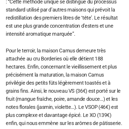
: “Cette méthode unique se distingue du processus
standard utilisé par d’autres maisons qui prévoit la
redistillation des premiers litres de ‘tête’. Le résultat
est une plus grande concentration d’esters et une
intensité aromatique marquée”.
Pour le terroir, la maison Camus demeure très
attachée au cru Borderies où elle détient 188
hectares. Enfin, concernant le vieillissement et plus
précisément la maturation, la maison Camus
privilégie des petits fûts légèrement toastés et à
grains fins. Ainsi, le nouveau VS (36€) est porté sur le
fruit (mangue fraîche, poire, amande douce…) et les
notes florales (jasmin, violette…). Le VSOP (46€) est
plus complexe et davantage épicé. Le XO (139€)
enfin, qui nous emmène sur les arômes de pâtisserie.