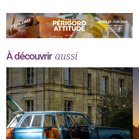
aussi
À découvrir