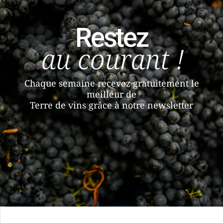
Restez
au courant !
Chaque semaine recevez gratuitement le
meilleur de
Terre de vins grâce à notre newsletter