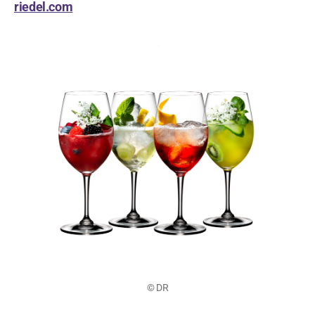
riedel.com
© DR