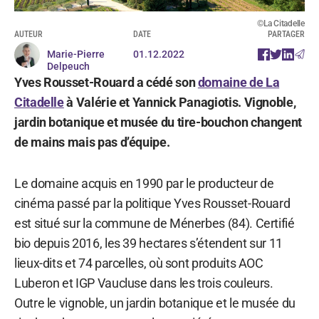
©La Citadelle
AUTEUR
DATE
PARTAGER
Marie-Pierre
01.12.2022
Delpeuch
Yves Rousset-Rouard a cédé son
domaine de La
Citadelle
à Valérie et Yannick Panagiotis. Vignoble,
jardin botanique et musée du tire-bouchon changent
de mains mais pas d’équipe.
Le domaine acquis en 1990 par le producteur de
cinéma passé par la politique Yves Rousset-Rouard
est situé sur la commune de Ménerbes (84). Certifié
bio depuis 2016, les 39 hectares s’étendent sur 11
lieux-dits et 74 parcelles, où sont produits AOC
Luberon et IGP Vaucluse dans les trois couleurs.
Outre le vignoble, un jardin botanique et le musée du