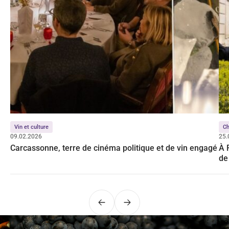
Vin et culture
C
09.02.2026
25.
Carcassonne, terre de cinéma politique et de vin engagé
À 
de
Précédent
Suivant