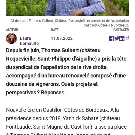
Ci-dessus : Thomas Guibert, Château Roquevielle et président de l'appellation
Castillon-Côtes-de-Bordeaux.
AUTEUR
DATE
PARTAGER
Laura
11.07.2022
Bernaulte
Depuis fin juin, Thomas Guibert (château
Roquevieille, Saint-Philippe d’Aiguilhe) a pris la tête
du syndicat de l’appellation de la rive droite,
accompagné d’un bureau renouvelé composé d’une
douzaine de vignerons. Quels projets et
perspectives ? Réponse
s.
Nouvelle ère en Castillon-Côtes de Bordeaux. A la
présidence depuis 2018, Yannick Sabaté (château
Fontbaude, Saint-Magne de Castillon) laisse sa place