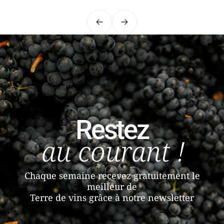
Précédent
Suivant
Restez
au courant !
Chaque semaine recevez gratuitement le
meilleur de
Terre de vins grâce à notre newsletter