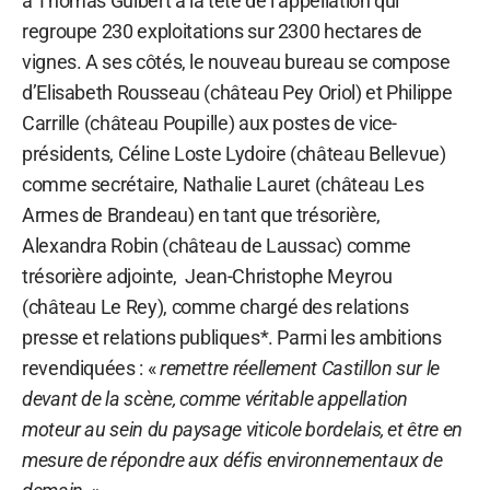
à Thomas Guibert à la tête de l’appellation qui
regroupe 230 exploitations sur 2300 hectares de
vignes. A ses côtés, le nouveau bureau se compose
d’Elisabeth Rousseau (château Pey Oriol) et Philippe
Carrille (château Poupille) aux postes de vice-
présidents, Céline Loste Lydoire (château Bellevue)
comme secrétaire, Nathalie Lauret (château Les
Armes de Brandeau) en tant que trésorière,
Alexandra Robin (château de Laussac) comme
trésorière adjointe, Jean-Christophe Meyrou
(château Le Rey), comme chargé des relations
presse et relations publiques*. Parmi les ambitions
revendiquées : «
remettre réellement Castillon sur le
devant de la scène, comme véritable appellation
moteur au sein du paysage viticole bordelais, et être en
mesure de répondre aux défis environnementaux de