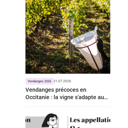
31.07.2026
Vendanges 2026
Vendanges précoces en
Occitanie : la vigne s'adapte aux
mois de chaleur record