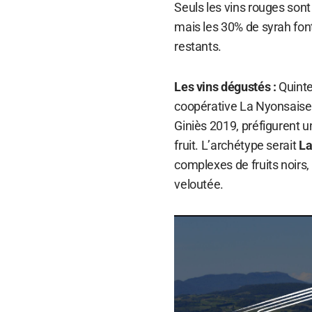
Seuls les vins rouges sont
mais les 30% de syrah font
restants.
Les vins dégustés :
Quinte
coopérative La Nyonsaise,
Giniès 2019, préfigurent u
fruit. L’archétype serait
La
complexes de fruits noirs,
veloutée.