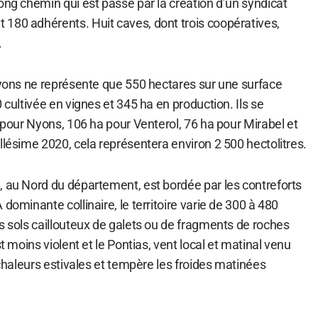
ong chemin qui est passé par la création d’un syndicat
180 adhérents. Huit caves, dont trois coopératives,
.
 Nyons ne représente que 550 hectares sur une surface
 cultivée en vignes et 345 ha en production. Ils se
a pour Nyons, 106 ha pour Venterol, 76 ha pour Mirabel et
llésime 2020, cela représentera environ 2 500 hectolitres.
, au Nord du département, est bordée par les contreforts
dominante collinaire, le territoire varie de 300 à 480
s sols caillouteux de galets ou de fragments de roches
st moins violent et le Pontias, vent local et matinal venu
s chaleurs estivales et tempère les froides matinées