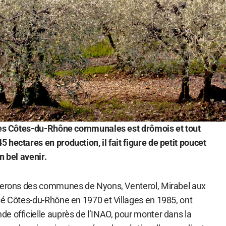
 des Côtes-du-Rhône communales est drômois et tout
hectares en production, il fait figure de petit poucet
n bel avenir.
gnerons des communes de Nyons, Venterol, Mirabel aux
sé Côtes-du-Rhône en 1970 et Villages en 1985, ont
e officielle auprès de l’INAO, pour monter dans la