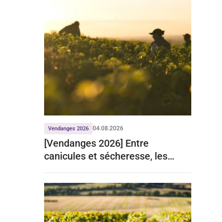
04.08.2026
Vendanges 2026
[Vendanges 2026] Entre
canicules et sécheresse, les
prévisions du ministère de
l’agriculture reportées