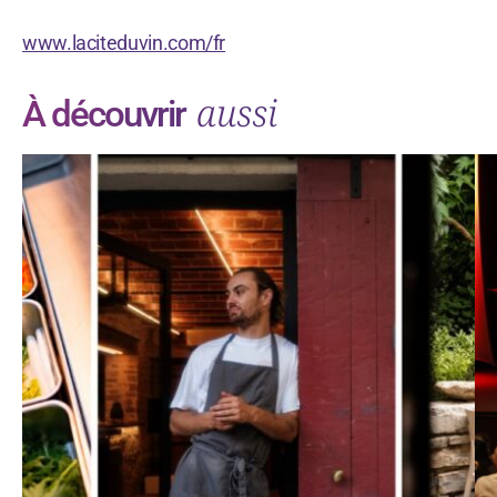
www.laciteduvin.com/fr
aussi
À découvrir