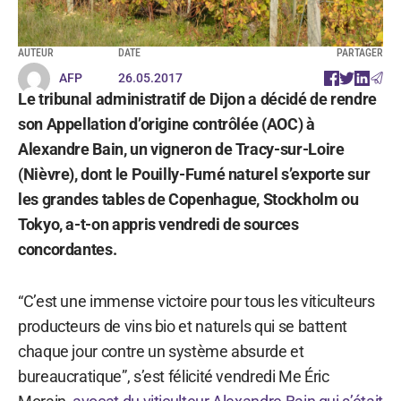
AUTEUR
DATE
PARTAGER
AFP
26.05.2017
Le tribunal administratif de Dijon a décidé de rendre
son Appellation d’origine contrôlée (AOC) à
Alexandre Bain, un vigneron de Tracy-sur-Loire
(Nièvre), dont le Pouilly-Fumé naturel s’exporte sur
les grandes tables de Copenhague, Stockholm ou
Tokyo, a-t-on appris vendredi de sources
concordantes.
“C’est une immense victoire pour tous les viticulteurs
producteurs de vins bio et naturels qui se battent
chaque jour contre un système absurde et
bureaucratique”, s’est félicité vendredi Me Éric