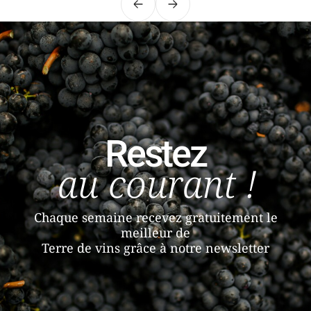
Précédent
Suivant
Restez
au courant !
Chaque semaine recevez gratuitement le
meilleur de
Terre de vins grâce à notre newsletter