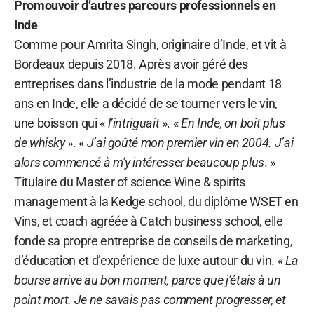
Promouvoir d’autres parcours professionnels en
Inde
Comme pour Amrita Singh, originaire d’Inde, et vit à
Bordeaux depuis 2018. Après avoir géré des
entreprises dans l’industrie de la mode pendant 18
ans en Inde, elle a décidé de se tourner vers le vin,
une boisson qui «
l’intriguait
». «
En Inde, on boit plus
de whisky
». «
J’ai goûté mon premier vin en 2004. J’ai
alors commencé à m’y intéresser beaucoup plus
. »
Titulaire du Master of science Wine & spirits
management à la Kedge school, du diplôme WSET en
Vins, et coach agréée à Catch business school, elle
fonde sa propre entreprise de conseils de marketing,
d’éducation et d’expérience de luxe autour du vin. «
La
bourse arrive au bon moment, parce que j’étais à un
point mort. Je ne savais pas comment progresser, et