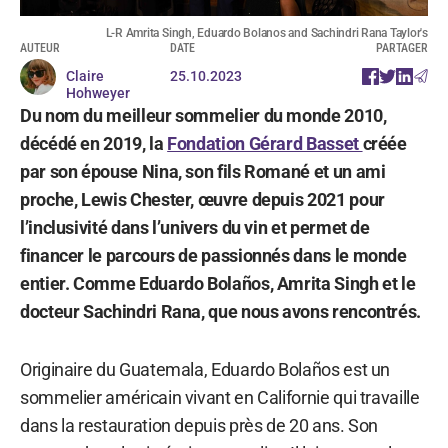
L-R Amrita Singh, Eduardo Bolanos and Sachindri Rana Taylor's
AUTEUR
DATE
PARTAGER
Claire
25.10.2023
Hohweyer
Du nom du meilleur sommelier du monde 2010,
décédé en 2019, la
Fondation Gérard Basset
créée
par son épouse Nina, son fils Romané et un ami
proche, Lewis Chester, œuvre depuis 2021 pour
l’inclusivité dans l’univers du vin et permet de
financer le parcours de passionnés dans le monde
entier. Comme Eduardo Bolaños, Amrita Singh et le
docteur Sachindri Rana, que nous avons rencontrés.
Originaire du Guatemala, Eduardo Bolaños est un
sommelier américain vivant en Californie qui travaille
dans la restauration depuis près de 20 ans. Son