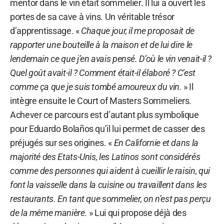
mentor dans le vin était sommelier. Il lui a ouvert les
portes de sa cave à vins. Un véritable trésor
d’apprentissage. «
Chaque jour, il me proposait de
rapporter une bouteille à la maison et de lui dire le
lendemain ce que j’en avais pensé. D’où le vin venait-il ?
Quel goût avait-il ? Comment était-il élaboré ? C’est
comme ça que je suis tombé amoureux du vin.
» Il
intègre ensuite le Court of Masters Sommeliers.
Achever ce parcours est d’autant plus symbolique
pour Eduardo Bolaños qu’il lui permet de casser des
préjugés sur ses origines. «
En Californie et dans la
majorité des Etats-Unis, les Latinos sont considérés
comme des personnes qui aident à cueillir le raisin, qui
font la vaisselle dans la cuisine ou travaillent dans les
restaurants. En tant que sommelier, on n’est pas perçu
de la même manière.
» Lui qui propose déjà des