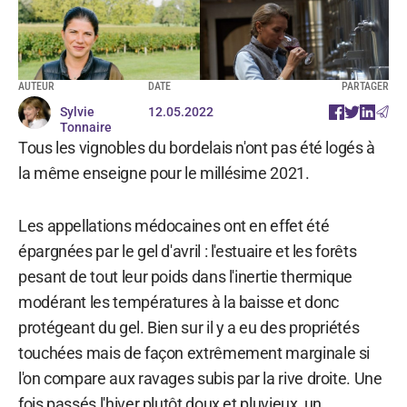
AUTEUR
DATE
PARTAGER
Sylvie
12.05.2022
Tonnaire
Tous les vignobles du bordelais n'ont pas été logés à
la même enseigne pour le millésime 2021.
Les appellations médocaines ont en effet été
épargnées par le gel d'avril : l'estuaire et les forêts
pesant de tout leur poids dans l'inertie thermique
modérant les températures à la baisse et donc
protégeant du gel. Bien sur il y a eu des propriétés
touchées mais de façon extrêmement marginale si
l'on compare aux ravages subis par la rive droite. Une
fois passés l'hiver plutôt doux et pluvieux, un