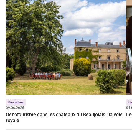
Beaujolais
Lu
09.06.2026
04.
Oenotourisme dans les châteaux du Beaujolais : la voie
Le
royale