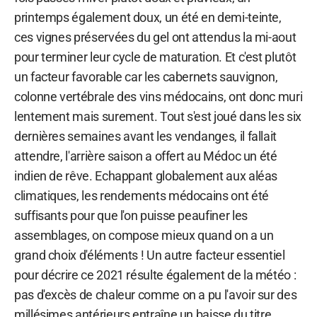
printemps également doux, un été en demi-teinte,
ces vignes préservées du gel ont attendus la mi-aout
pour terminer leur cycle de maturation. Et c'est plutôt
un facteur favorable car les cabernets sauvignon,
colonne vertébrale des vins médocains, ont donc muri
lentement mais surement. Tout s'est joué dans les six
dernières semaines avant les vendanges, il fallait
attendre, l'arrière saison a offert au Médoc un été
indien de rêve. Echappant globalement aux aléas
climatiques, les rendements médocains ont été
suffisants pour que l'on puisse peaufiner les
assemblages, on compose mieux quand on a un
grand choix d'éléments ! Un autre facteur essentiel
pour décrire ce 2021 résulte également de la météo :
pas d'excès de chaleur comme on a pu l'avoir sur des
millésimes antérieurs entraîne un baisse du titre