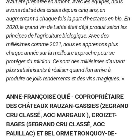
avait été préparée en amont. Avec les équipes, nous
avons réalisé des essais depuis cinq ans, en
augmentant à chaque fois la part d’hectares en bio. En
2020, le grand vin de Lafite était déjà produit selon les
principes de l’agriculture biologique. Avec des
millésimes comme 2021, nous en apprenons plus
chaque année sur la meilleure approche pour se
protéger du mildiou. Ce sont des millésimes d’autant
plus satisfaisants à réaliser quand l’on arrive à
produire de jolis rendements et des vins magiques.
»
ANNE-FRANÇOISE QUIÉ - COPROPRIÉTAIRE
DES CHÂTEAUX RAUZAN-GASSIES (2EGRAND
CRU CLASSÉ, AOC MARGAUX ), CROIZET-
BAGES (5EGRAND CRU CLASSÉ, AOC
PAUILLAC) ET BEL ORME TRONQUOY-DE-