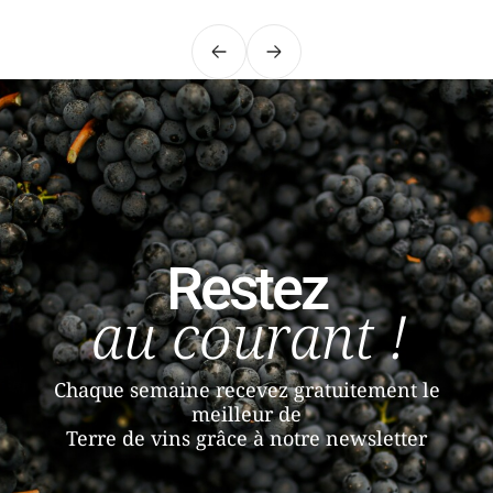
Précédent
Suivant
Restez
au courant !
Chaque semaine recevez gratuitement le
meilleur de
Terre de vins grâce à notre newsletter