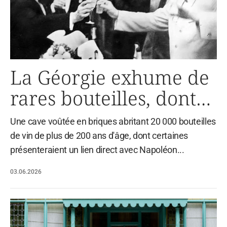
La Géorgie exhume de
rares bouteilles, dont
certaines seraient liées
Une cave voûtée en briques abritant 20 000 bouteilles
à Staline et Napoléon
de vin de plus de 200 ans d'âge, dont certaines
présenteraient un lien direct avec Napoléon...
03.06.2026