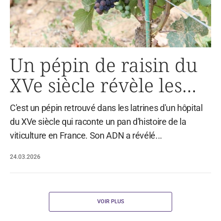
Un pépin de raisin du
XVe siècle révèle les
secrets du Pinot noir
C'est un pépin retrouvé dans les latrines d'un hôpital
du XVe siècle qui raconte un pan d'histoire de la
viticulture en France. Son ADN a révélé...
24.03.2026
VOIR PLUS