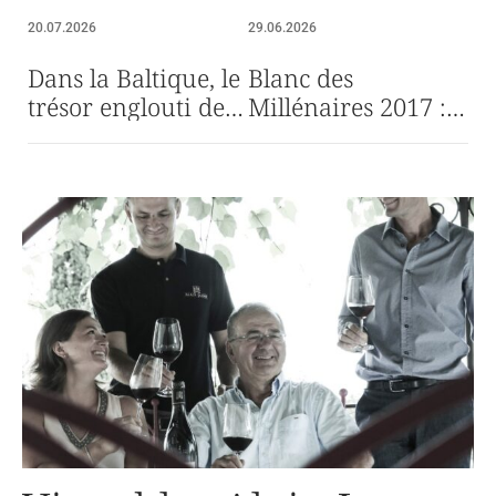
20.07.2026
29.06.2026
Dans la Baltique, le
Blanc des
trésor englouti de
Millénaires 2017 :
Louis Roederer
un souffle de
liberté