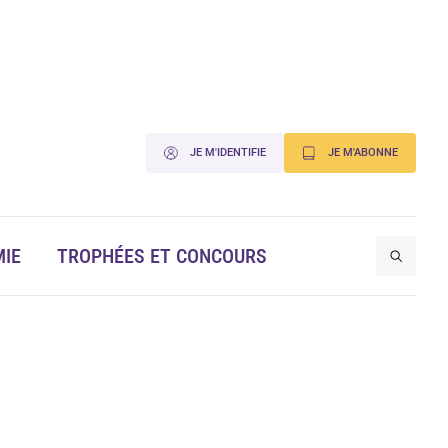
JE M'IDENTIFIE
JE M'ABONNE
IE
TROPHÉES ET CONCOURS