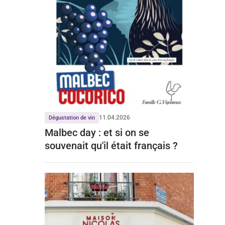
11.04.2026
Dégustation de vin
Malbec day : et si on se
souvenait qu'il était français ?