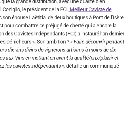
 que la grande distribution, avec une qualité bien
l Coniglio, le président de la FCI,
Meilleur Caviste de
vec son épouse Laëtitia de deux boutiques à Pont de l’Isère
st pour combattre ce préjugé de cherté qui a encore la
on des Cavistes Indépendants (FCI) a instauré l’an dernier
Les Dénicheurs ». Son ambition ? «
Faire découvrir pendant
s dix vins divins de vignerons artisans à moins de dix
res aux Vins en mettant en avant la qualité/prix/plaisir et
hez les cavistes indépendants
», détaille un communiqué