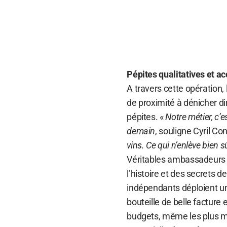
Pépites qualitatives et a
A travers cette opération,
de proximité à dénicher di
pépites. «
Notre métier, c’e
demain
, souligne Cyril Con
vins. Ce qui n’enlève bien s
Véritables ambassadeurs
l’histoire et des secrets de
indépendants déploient un
bouteille de belle facture
budgets, même les plus mo