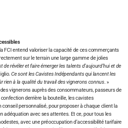
ccessibles
 la FCI entend valoriser la capacité de ces commerçants
rectement sur le terrain une large gamme de jolies
st de révéler et faire émerger les talents d’aujourd’hui et de
iglio.
Ce sont les Cavistes Indépendants qui lancent les
ûr rien à la qualité du travail des vignerons connus
. »
 des vignerons auprès des consommateurs, passeurs de
 confection derrière la bouteille, les cavistes
 conseil personnalisé, pour proposer à chaque client la
 en adéquation avec ses attentes. Et ce, pour tous les
destes, avec une préoccupation d’accessibilité tarifaire