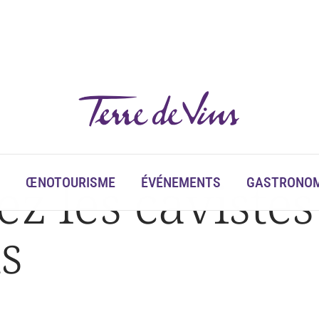
z les cavistes
ŒNOTOURISME
ÉVÉNEMENTS
GASTRONOM
s