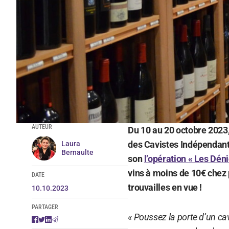
AUTEUR
Du 10 au 20 octobre 2023,
des Cavistes Indépendant
Laura
Bernaulte
son
l’opération « Les Dén
vins à moins de 10€ chez 
DATE
trouvailles en vue !
10.10.2023
PARTAGER
« Poussez la porte d’un c