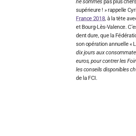
ne sommes
pas plus chers
supérieure !
»
rappelle Cyri
France 2018
, à la tête a
et Bourg-Lès-Valence. C’e
dent dure, que la Fédérati
son opération annuelle « 
dix jours aux consommateur
euros, pour contrer les Foi
les conseils disponibles c
de la FCI.