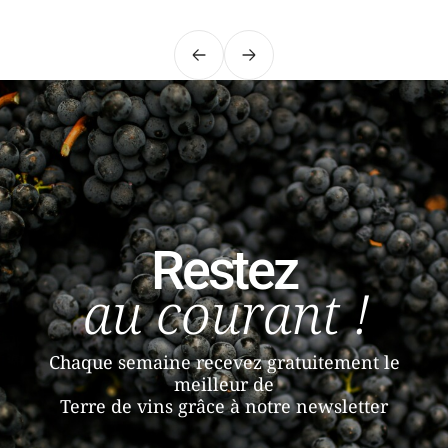
Précédent
Suivant
Restez
au courant !
Chaque semaine recevez gratuitement le
meilleur de
Terre de vins grâce à notre newsletter