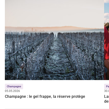
Champagne
Pa
05.05.2026
30.
Champagne : le gel frappe, la réserve protège
La
de