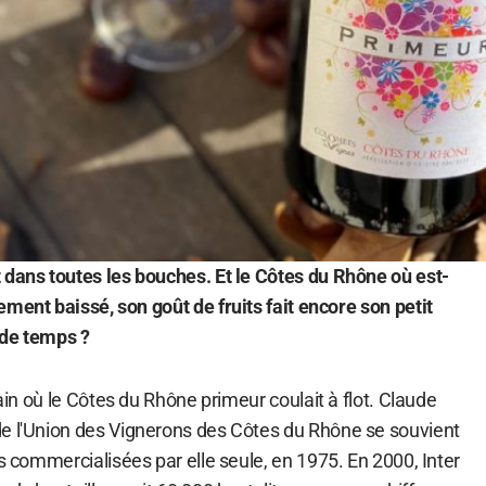
 dans toutes les bouches. Et le Côtes du Rhône où est-
ement baissé, son goût de fruits fait encore son petit
 de temps ?
tain où le Côtes du Rhône primeur coulait à flot. Claude
e l'Union des Vignerons des Côtes du Rhône se souvient
es commercialisées par elle seule, en 1975. En 2000, Inter