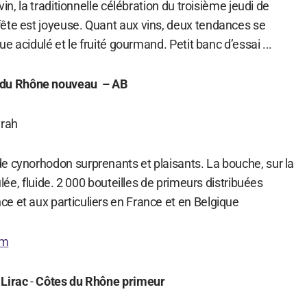
vin, la traditionnelle célébration du troisième jeudi de
ête est joyeuse. Quant aux vins, deux tendances se
que acidulé et le fruité gourmand. Petit banc d’essai ...
 du Rhône nouveau – AB
yrah
e cynorhodon surprenants et plaisants. La bouche, sur la
dulée, fluide. 2 000 bouteilles de primeurs distribuées
e et aux particuliers en France et en Belgique
om
 Lirac
-
Côtes du Rhône primeur