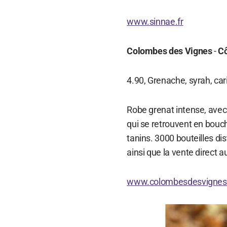
www.sinnae.fr
Colombes des Vignes
-
Cô
4.90, Grenache, syrah, car
Robe grenat intense, avec 
qui se retrouvent en bouch
tanins. 3000 bouteilles di
ainsi que la vente direct 
www.colombesdesvignes.