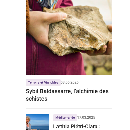
03.05.2025
Terroirs et Vignobles
Sybil Baldassarre, l’alchimie des
schistes
17.03.2025
Méditerranée
Lætitia Piétri-Clara :