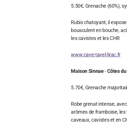
5.50€, Grenache (60%), sy
Rubis chatoyant, il expos
bousculent en bouche, acid
les cavistes et les CHR
www.cave-tavel-lirac.fr
Maison Sinnae
-
Côtes du
5.70€, Grenache majoritair
Robe grenat intense, avec 
arômes de framboise, les 
caveaux, cavistes et en 