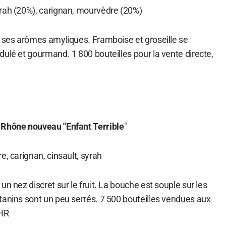
rah (20%), carignan, mourvèdre (20%)
e ses arômes amyliques. Framboise et groseille se
ulé et gourmand. 1 800 bouteilles pour la vente directe,
 Rhône nouveau "Enfant Terrible
"
e, carignan, cinsault, syrah
un nez discret sur le fruit. La bouche est souple sur les
tanins sont un peu serrés. 7 500 bouteilles vendues aux
CHR