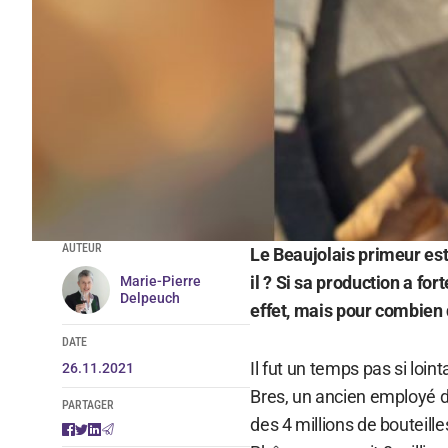
AUTEUR
Le Beaujolais primeur est
il ?
Si sa production a fort
Marie-Pierre
Delpeuch
effet, mais pour combien
DATE
Il fut un temps pas si loin
26.11.2021
Bres, un ancien employé d
PARTAGER
des 4 millions de bouteill