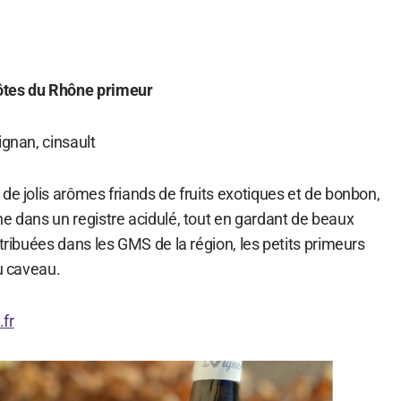
tes du Rhône primeur
ignan, cinsault
de jolis arômes friands de fruits exotiques et de bonbon,
e dans un registre acidulé, tout en gardant de beaux
stribuées dans les GMS de la région, les petits primeurs
au caveau.
fr