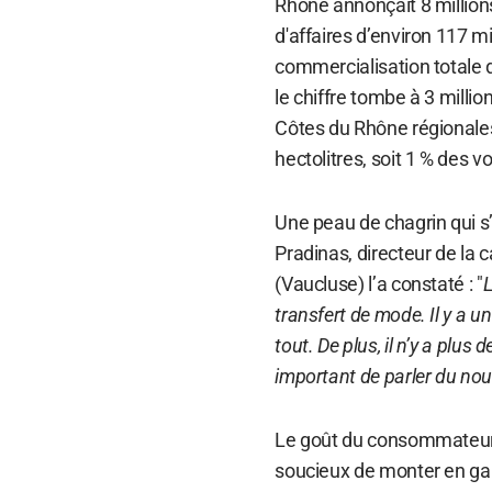
Rhône annonçait 8 millions 
d'affaires d’environ 117 mi
commercialisation totale 
le chiffre tombe à 3 millio
Côtes du Rhône régionales
hectolitres, soit 1 % des 
Une peau de chagrin qui s
Pradinas, directeur de la
(Vaucluse) l’a constaté : "
L
transfert de mode. Il y a u
tout. De plus, il n’y a plu
important de parler du no
Le goût du consommateur 
soucieux de monter en gam