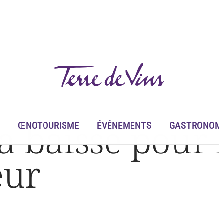
a baisse pour 
ŒNOTOURISME
ÉVÉNEMENTS
GASTRONOM
eur