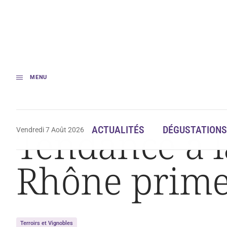
MENU
Accueil
Tendance à la baisse pour le Côtes du Rhône primeur
Tendance à l
ACTUALITÉS
DÉGUSTATIONS
Vendredi 7 Août 2026
Rhône prim
Terroirs et Vignobles