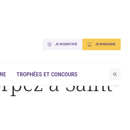
JE M'IDENTIFIE
JE M'ABONNE
rpez à Saint-
IE
TROPHÉES ET CONCOURS