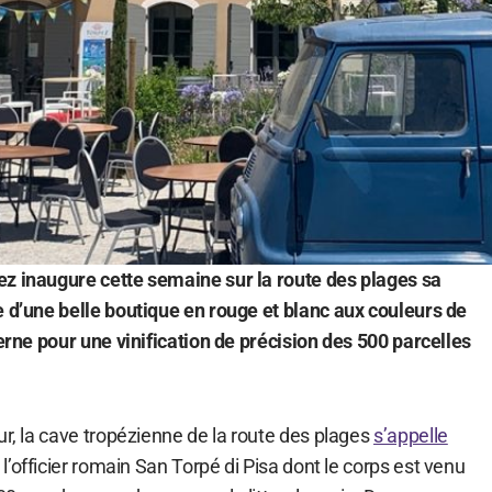
z inaugure cette semaine sur la route des plages sa
e d’une belle boutique en rouge et blanc aux couleurs de
derne pour une vinification de précision des 500 parcelles
ur, la cave tropézienne de la route des plages
s’appelle
e l’officier romain San Torpé di Pisa dont le corps est venu