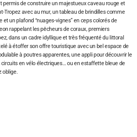
t permis de construire un majestueux caveau rouge et
nt-Tropez avec au mur, un tableau de brindilles comme
e et un plafond “nuages-vignes” en ceps colorés de
geon rappelant les pêcheurs de coraux, premiers
z, dans un cadre idyllique et très fréquenté du littoral
telé à étoffer son offre touristique avec un bel espace de
dulable à poutres apparentes, une appli pour découvrir le
s circuits en vélo électriques… ou en estaffette bleue de
 oblige.