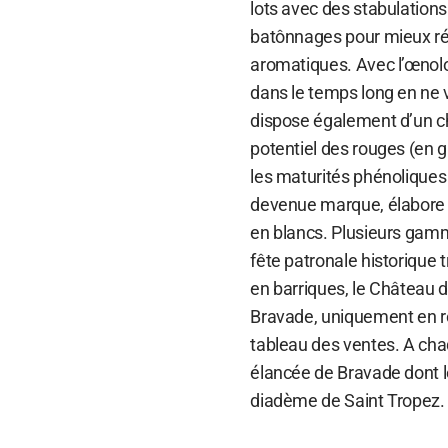
lots avec des stabulations 
batônnages pour mieux révé
aromatiques. Avec l’œnolog
dans le temps long en ne 
dispose également d’un cha
potentiel des rouges (en g
les maturités phénoliques 
devenue marque, élabore l
en blancs. Plusieurs gamme
fête patronale historique
en barriques, le Château d
Bravade, uniquement en ro
tableau des ventes. A cha
élancée de Bravade dont le
diadème de Saint Tropez.