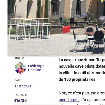
AUTEUR
La cave tropézienne Torpe
nouvelle cave pilote doté
Frédérique
Hermine
la ville. Un outil ultramo
de 133 propriétaires.
DATE
16.07.2021
Non, ce n’est pas une erre
PARTAGER
bien Torpez
, s’inspirant d