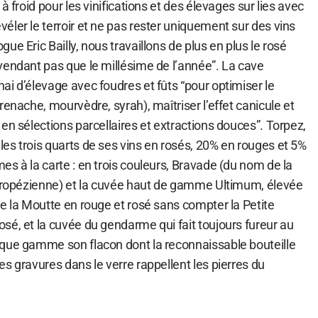
à froid pour les vinifications et des élevages sur lies avec
ler le terroir et ne pas rester uniquement sur des vins
ue Eric Bailly, nous travaillons de plus en plus le rosé
vendant pas que le millésime de l’année”. La cave
i d’élevage avec foudres et fûts “pour optimiser le
renache, mourvèdre, syrah), maîtriser l’effet canicule et
en sélections parcellaires et extractions douces”. Torpez,
es trois quarts de ses vins en rosés, 20% en rouges et 5%
s à la carte : en trois couleurs, Bravade (du nom de la
 tropézienne) et la cuvée haut de gamme Ultimum, élevée
e la Moutte en rouge et rosé sans compter la Petite
sé, et la cuvée du gendarme qui fait toujours fureur au
que gamme son flacon dont la reconnaissable bouteille
s gravures dans le verre rappellent les pierres du