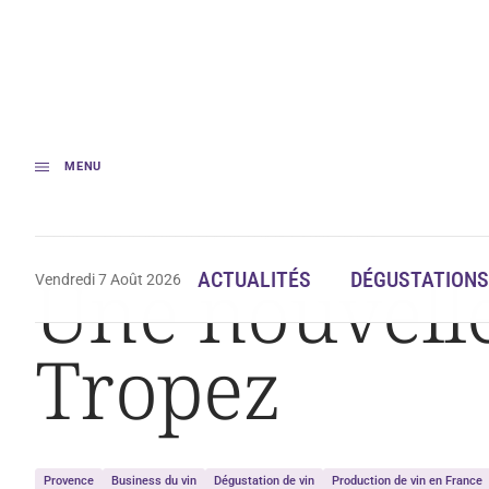
MENU
Accueil
Une nouvelle cave pour Torpez à Saint-Tropez
Une nouvelle
ACTUALITÉS
DÉGUSTATIONS
Vendredi 7 Août 2026
Tropez
Provence
Business du vin
Dégustation de vin
Production de vin en France