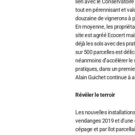
lien avec le Conservatoire 
tout en pérennisant et val
douzaine de vignerons à pl
En moyenne, les propriéta
site est agréé Ecocert mai
déjà les sols avec des pra
sur 500 parcelles est déli
néanmoins d’accélérer le s
pratiques, dans un premie
Alain Guichet continue à ac
Révéler le terroir
Les nouvelles installations
vendanges 2019 et d’une ca
cépage et par îlot parcell