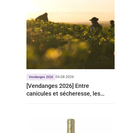
04.08.2026
Vendanges 2026
[Vendanges 2026] Entre
canicules et sécheresse, les
prévisions du ministère de
l’agriculture reportées