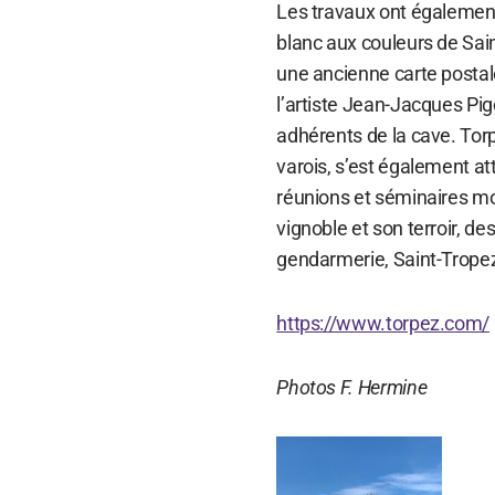
Les travaux ont égalemen
blanc aux couleurs de Sai
une ancienne carte postal
l’artiste Jean-Jacques Pi
adhérents de la cave. Torpe
varois, s’est également at
réunions et séminaires mo
vignoble et son terroir, de
gendarmerie, Saint-Tropez
https://www.torpez.com/
Photos F. Hermine