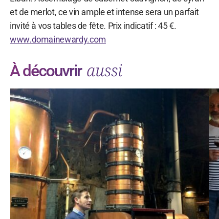
et de merlot, ce vin ample et intense sera un parfait
invité à vos tables de fête. Prix indicatif : 45 €.
www.domainewardy.com
aussi
À découvrir