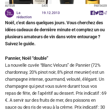
AUTEUR
DATE
PARTAGER
La
19.12.2013
rédaction
Noël, c’est dans quelques jours. Vous cherchez des
idées cadeaux de dernière minute et comptez un ou
plusieurs amateurs de vin dans votre entourage ?
Suivez le guide.
Pannier, Noël “double”
La nouvelle cuvée “Blanc Velours” de Pannier (72%
chardonnay, 20% pinot noir, 8% pinot meunier) est un
champagne intense, gourmand, velouté, élégant. Un
champagne qui peut vous suivre durant tous vos
repas de fête, de l’apéritif au dessert. Prix indicatif : 69
€. A servir sur des fruits de mer, des poissons en
sauce ou des ris de veau à la crème. Prix indicatif : 30