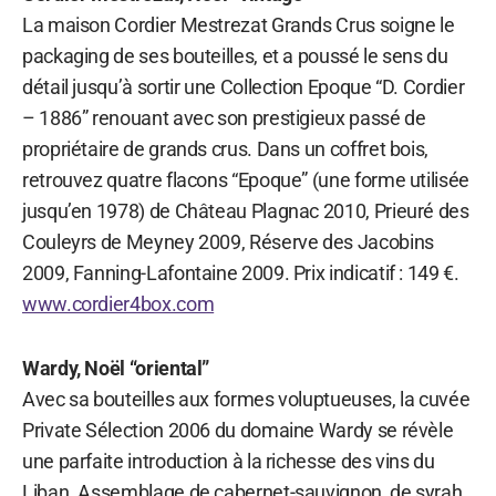
La maison Cordier Mestrezat Grands Crus soigne le
packaging de ses bouteilles, et a poussé le sens du
détail jusqu’à sortir une Collection Epoque “D. Cordier
– 1886” renouant avec son prestigieux passé de
propriétaire de grands crus. Dans un coffret bois,
retrouvez quatre flacons “Epoque” (une forme utilisée
jusqu’en 1978) de Château Plagnac 2010, Prieuré des
Couleyrs de Meyney 2009, Réserve des Jacobins
2009, Fanning-Lafontaine 2009. Prix indicatif : 149 €.
www.cordier4box.com
Wardy, Noël “oriental”
Avec sa bouteilles aux formes voluptueuses, la cuvée
Private Sélection 2006 du domaine Wardy se révèle
une parfaite introduction à la richesse des vins du
Liban. Assemblage de cabernet-sauvignon, de syrah