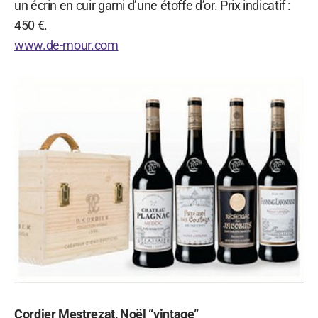
un écrin en cuir garni d’une étoffe d’or. Prix indicatif :
450 €.
www.de-mour.com
Cordier Mestrezat, Noël “vintage”