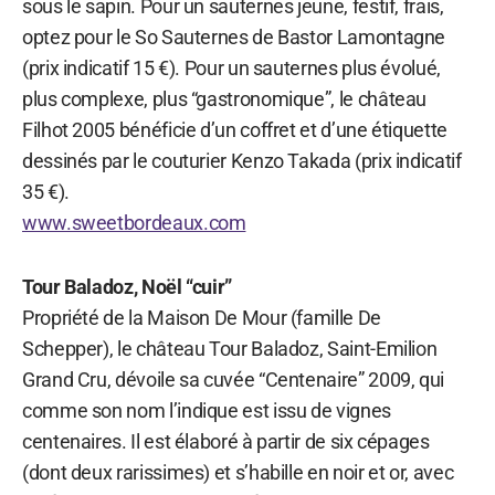
sous le sapin. Pour un sauternes jeune, festif, frais,
optez pour le So Sauternes de Bastor Lamontagne
(prix indicatif 15 €). Pour un sauternes plus évolué,
plus complexe, plus “gastronomique”, le château
Filhot 2005 bénéficie d’un coffret et d’une étiquette
dessinés par le couturier Kenzo Takada (prix indicatif
35 €).
www.sweetbordeaux.com
Tour Baladoz, Noël “cuir”
Propriété de la Maison De Mour (famille De
Schepper), le château Tour Baladoz, Saint-Emilion
Grand Cru, dévoile sa cuvée “Centenaire” 2009, qui
comme son nom l’indique est issu de vignes
centenaires. Il est élaboré à partir de six cépages
(dont deux rarissimes) et s’habille en noir et or, avec