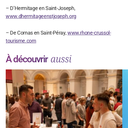
– D’Hermitage en Saint-Joseph,
www.dhermitageenstjoseph.org
– De Cornas en Saint-Péray,
www.rhone-crussol-
tourisme.com
aussi
À découvrir