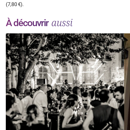
(7,80 €).
aussi
À découvrir