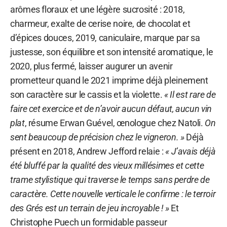
arômes floraux et une légère sucrosité : 2018,
charmeur, exalte de cerise noire, de chocolat et
d’épices douces, 2019, caniculaire, marque par sa
justesse, son équilibre et son intensité aromatique, le
2020, plus fermé, laisser augurer un avenir
prometteur quand le 2021 imprime déjà pleinement
son caractère sur le cassis et la violette.
« Il est rare de
faire cet exercice et de n’avoir aucun défaut, aucun vin
plat
, résume Erwan Guével, œnologue chez Natoli.
On
sent beaucoup de précision chez le vigneron. »
Déjà
présent en 2018, Andrew Jefford relaie :
« J’avais déjà
été bluffé par la qualité des vieux millésimes et cette
trame stylistique qui traverse le temps sans perdre de
caractère. Cette nouvelle verticale le confirme : le terroir
des Grés est un terrain de jeu incroyable ! »
Et
Christophe Puech un formidable passeur