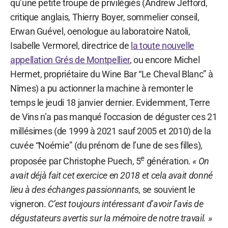
qu’une petite troupe de privilégiés (Andrew Jefford,
critique anglais, Thierry Boyer, sommelier conseil,
Erwan Guével, oenologue au laboratoire Natoli,
Isabelle Vermorel, directrice de
la toute nouvelle
appellation Grés de Montpellier
, ou encore Michel
Hermet, propriétaire du Wine Bar “Le Cheval Blanc” à
Nîmes) a pu actionner la machine à remonter le
temps le jeudi 18 janvier dernier. Evidemment, Terre
de Vins n’a pas manqué l’occasion de déguster ces 21
millésimes (de 1999 à 2021 sauf 2005 et 2010) de la
cuvée “Noémie” (du prénom de l’une de ses filles),
e
proposée par Christophe Puech, 5
génération.
« On
avait déjà fait cet exercice en 2018 et cela avait donné
lieu à des échanges passionnants
, se souvient le
vigneron.
C’est toujours intéressant d’avoir l’avis de
dégustateurs avertis sur la mémoire de notre travail. »