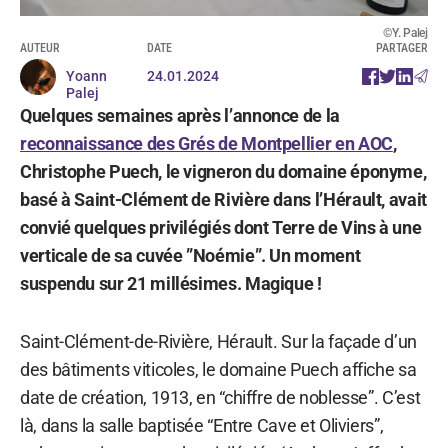
©Y. Palej
AUTEUR
DATE
PARTAGER
Yoann
24.01.2024
Palej
Quelques semaines après l’annonce de la
reconnaissance des Grés de Montpellier en AOC
,
Christophe Puech, le vigneron du domaine éponyme,
basé à Saint-Clément de Rivière dans l’Hérault, avait
convié quelques privilégiés dont Terre de Vins à une
verticale de sa cuvée ”Noémie”. Un moment
suspendu sur 21 millésimes. Magique !
Saint-Clément-de-Rivière, Hérault. Sur la façade d’un
des bâtiments viticoles, le domaine Puech affiche sa
date de création, 1913, en “chiffre de noblesse”. C’est
là, dans la salle baptisée “Entre Cave et Oliviers”,