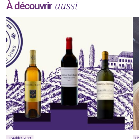
aussi
À découvrir
Livrables 2023
C