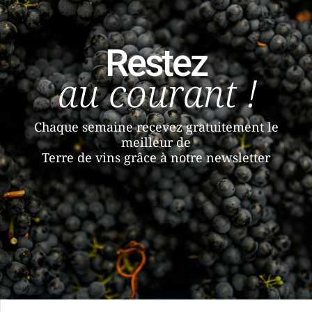
Restez
au courant !
Chaque semaine recevez gratuitement le
meilleur de
Terre de vins grâce à notre newsletter