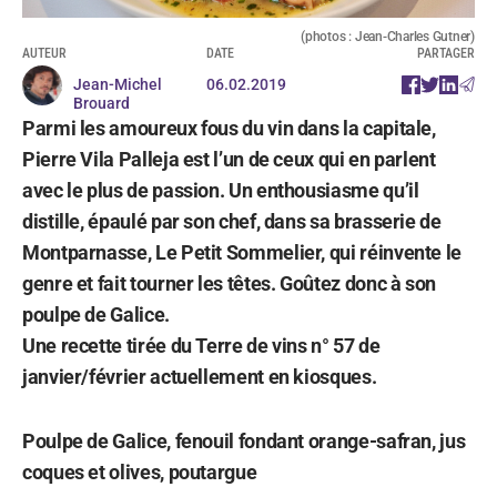
(photos : Jean-Charles Gutner)
AUTEUR
DATE
PARTAGER
Jean-Michel
06.02.2019
Brouard
Parmi les amoureux fous du vin dans la capitale,
Pierre Vila Palleja est l’un de ceux qui en parlent
avec le plus de passion. Un enthousiasme qu’il
distille, épaulé par son chef, dans sa brasserie de
Montparnasse, Le Petit Sommelier, qui réinvente le
genre et fait tourner les têtes. Goûtez donc à son
poulpe de Galice.
Une recette tirée du Terre de vins n° 57 de
janvier/février actuellement en kiosques.
Poulpe de Galice, fenouil fondant orange-safran, jus
coques et olives, poutargue