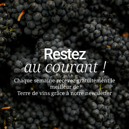
Restez
au courant !
Chaque semaine recevez gratuitement le
meilleur de
Terre de vins grâce à notre newsletter