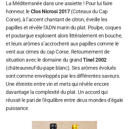
La Méditerranée dans une assiette ! Pour lui faire
honneur, le
Clos Nicrosi 2017
(Coteaux du Cap
Corse), à l’accent chantant de citron, éveille les
papilles et révèle l’ADN marin du plat. Poulpe, coques
et poutargue explosent alors littéralement en bouche,
et leurs arômes s’accrochent aux papilles comme le
vent aux cimes du cap Corse. Retournement de
situation avec le domaine du grand
Tinel 2002
(châteauneuf-du-pape blanc). Ses arômes évolués
sont comme enveloppés par les différentes saveurs.
Une étreinte entre vin et mets qui révèle encore
davantage la complexité du plat. Un accord qui
réussit le pari de l’équilibre entre deux mondes d’égale
puissance.