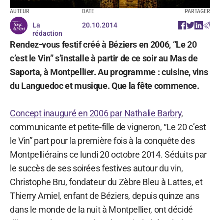
AUTEUR
DATE
PARTAGER
La
20.10.2014
rédaction
Rendez-vous festif créé à Béziers en 2006, “Le 20
c’est le Vin” s’installe à partir de ce soir au Mas de
Saporta, à Montpellier. Au programme : cuisine, vins
du Languedoc et musique. Que la fête commence.
Concept inauguré en 2006 par Nathalie Barbry
,
communicante et petite-fille de vigneron, “Le 20 c’est
le Vin” part pour la première fois à la conquête des
Montpelliérains ce lundi 20 octobre 2014. Séduits par
le succès de ses soirées festives autour du vin,
Christophe Bru, fondateur du Zèbre Bleu à Lattes, et
Thierry Amiel, enfant de Béziers, depuis quinze ans
dans le monde de la nuit à Montpellier, ont décidé