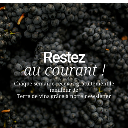
Restez
au courant !
Chaque semaine recevez gratuitement le
meilleur de
Terre de vins grâce à notre newsletter