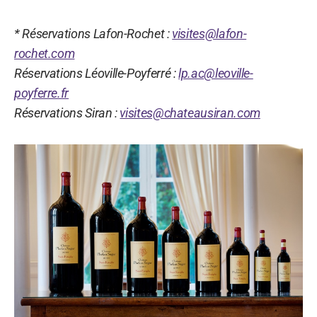
* Réservations Lafon-Rochet :
visites@lafon-
rochet.com
Réservations Léoville-Poyferré :
lp.ac@leoville-
poyferre.fr
Réservations Siran :
visites@chateausiran.com